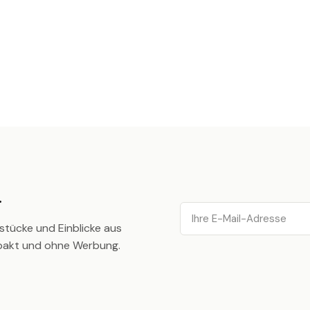
.
Email
stücke und Einblicke aus
pakt und ohne Werbung.