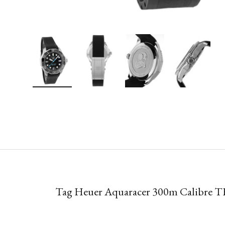
Bild 1 in Galerieansicht laden
Bild 2 in Galerieansicht laden
Bild 3 in Galerieansicht lad
Bild 4 in Galer
Tag Heuer Aquaracer 300m Calibre T