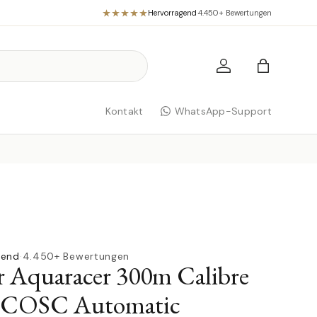
Hervorragend
·
4.450+ Bewertungen
Einloggen
Einkaufst
Kontakt
WhatsApp-Support
gend
·
4.450+ Bewertungen
 Aquaracer 300m Calibre
 COSC Automatic