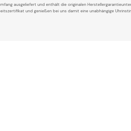
mfang ausgeliefert und enthält die originalen Herstellergarantieunter
theitszertifikat und genießen bei uns damit eine unabhängige Uhrinst