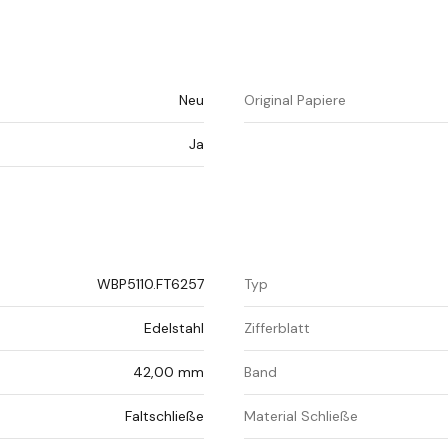
Neu
Original Papiere
Ja
WBP5110.FT6257
Typ
Edelstahl
Zifferblatt
42,00 mm
Band
Faltschließe
Material Schließe