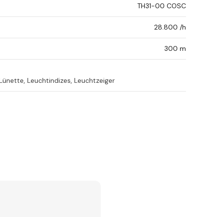
TH31-00 COSC
28.800 /h
300 m
ünette, Leuchtindizes, Leuchtzeiger