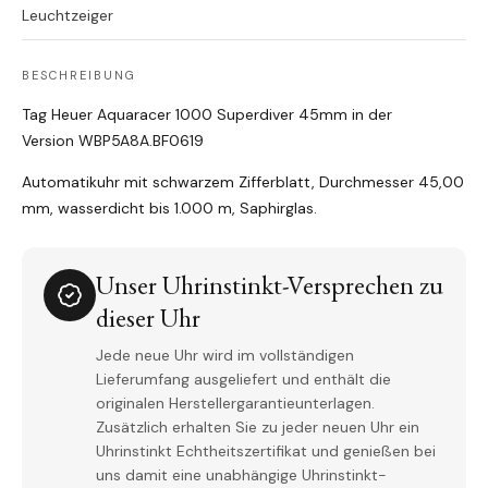
Leuchtzeiger
BESCHREIBUNG
Tag Heuer Aquaracer 1000 Superdiver 45mm in der
Version WBP5A8A.BF0619
Automatikuhr mit schwarzem Zifferblatt, Durchmesser 45,00
mm, wasserdicht bis 1.000 m, Saphirglas.
Unser Uhrinstinkt-Versprechen zu
dieser Uhr
Jede neue Uhr wird im vollständigen
Lieferumfang ausgeliefert und enthält die
originalen Herstellergarantieunterlagen.
Zusätzlich erhalten Sie zu jeder neuen Uhr ein
Uhrinstinkt Echtheitszertifikat und genießen bei
uns damit eine unabhängige Uhrinstinkt-