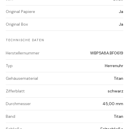
Original Papiere
Ja
Original Box
Ja
TECHNISCHE DATEN
Herstellernummer
WBP5A8A.BF0619
Typ
Herrenuhr
Gehäusematerial
Titan
Zifferblatt
schwarz
Durchmesser
45,00 mm
Band
Titan