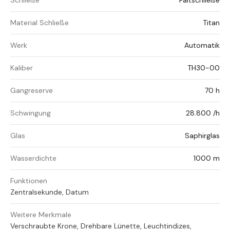
Schließe
Faltschließe
Material Schließe
Titan
Werk
Automatik
Kaliber
TH30-00
Gangreserve
70 h
Schwingung
28.800 /h
Glas
Saphirglas
Wasserdichte
1000 m
Funktionen
Zentralsekunde, Datum
Weitere Merkmale
Verschraubte Krone, Drehbare Lünette, Leuchtindizes,