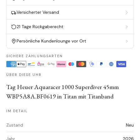
Versicherter Versand
21 Tage Rückgaberecht
Persönliche Kundenlounge vor Ort
SICHERE ZAHLUNGSARTEN
ÜBER DIESE UHR
Tag Heuer Aquaracer 1000 Superdiver 45mm
WBP5A8A.BF0619 in Titan mit Titanband
IM DETAIL
Zustand
Neu
Jahr
2026