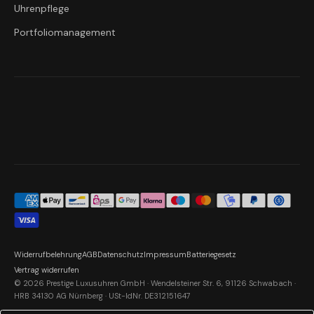
Uhrenpflege
Portfoliomanagement
Widerrufbelehrung
AGB
Datenschutz
Impressum
Batteriegesetz
Vertrag widerrufen
© 2026 Prestige Luxusuhren GmbH · Wendelsteiner Str. 6, 91126 Schwabach ·
HRB 34130 AG Nürnberg · USt-IdNr. DE312151647