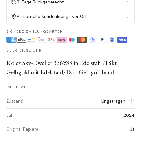
21 Tage Rückgaberecht
Persönliche Kundenlounge vor Ort
SICHERE ZAHLUNGSARTEN
ÜBER DIESE UHR
Rolex Sky-Dweller 336933 in Edelstahl/18kt
Gelbgold mit Edelstahl/18kt Gelbgoldband
IM DETAIL
Zustand
Ungetragen
Jahr
2024
Original Papiere
Ja