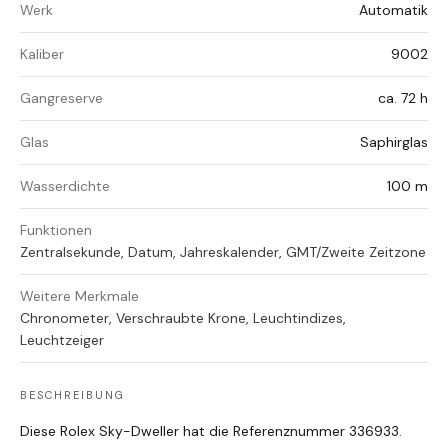
Werk
Automatik
Kaliber
9002
Gangreserve
ca. 72 h
Glas
Saphirglas
Wasserdichte
100 m
Funktionen
Zentralsekunde, Datum, Jahreskalender, GMT/Zweite Zeitzone
Weitere Merkmale
Chronometer, Verschraubte Krone, Leuchtindizes,
Leuchtzeiger
BESCHREIBUNG
Diese Rolex Sky-Dweller hat die Referenznummer 336933.