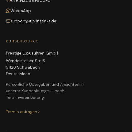
+49 9122 999900-0
WhatsApp
support@uhrinstinkt.de
KUNDENLOUNGE
Prestige Luxusuhren GmbH
Wendelsteiner Str. 6
91126 Schwabach
Deutschland
Persönliche Übergaben und Ansichten in
unserer Kundenlounge — nach
Terminvereinbarung.
Termin anfragen