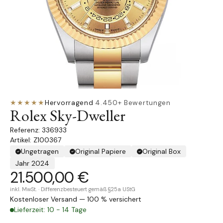
★★★★★
Hervorragend
·
4.450+ Bewertungen
Rolex Sky-Dweller
336933
Artikel: Z100367
Ungetragen
Original Papiere
Original Box
Jahr 2024
21.500,00 €
inkl. MwSt. · Differenzbesteuert gemäß §25a UStG
Kostenloser Versand — 100 % versichert
Lieferzeit: 10 - 14 Tage