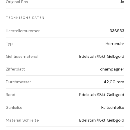
Original Box
Ja
TECHNISCHE DATEN
Herstellernummer
336933
Typ
Herrenuhr
Gehäusematerial
Edelstahl/18kt Gelbgold
Zifferblatt
champagner
Durchmesser
42,00 mm
Band
Edelstahl/18kt Gelbgold
Schließe
Faltschließe
Material Schließe
Edelstahl/18kt Gelbgold