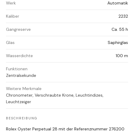
Werk
Automatik
Kaliber
2232
Gangreserve
Ca. 55 h
Glas
Saphirglas
Wasserdichte
100 m
Funktionen
Zentralsekunde
Weitere Merkmale
Chronometer, Verschraubte Krone, Leuchtindizes,
Leuchtzeiger
BESCHREIBUNG
Rolex Oyster Perpetual 28 mit der Referenznummer 276200