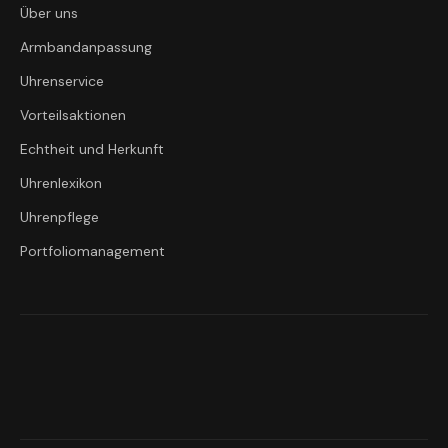
Über uns
Armbandanpassung
Uhrenservice
Vorteilsaktionen
Echtheit und Herkunft
Uhrenlexikon
Uhrenpflege
Portfoliomanagement