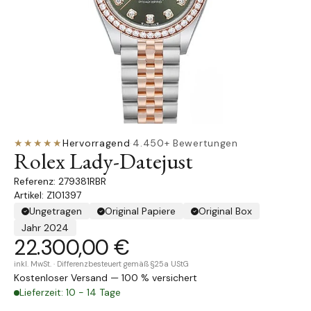
★★★★★
Hervorragend
·
4.450+ Bewertungen
Rolex Lady-Datejust
279381RBR
Artikel: Z101397
Ungetragen
Original Papiere
Original Box
Jahr 2024
22.300,00 €
inkl. MwSt. · Differenzbesteuert gemäß §25a UStG
Kostenloser Versand — 100 % versichert
Lieferzeit: 10 - 14 Tage