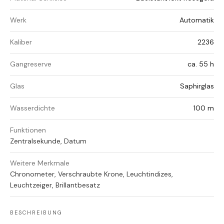
Werk
Automatik
Kaliber
2236
Gangreserve
ca. 55 h
Glas
Saphirglas
Wasserdichte
100 m
Funktionen
Zentralsekunde, Datum
Weitere Merkmale
Chronometer, Verschraubte Krone, Leuchtindizes,
Leuchtzeiger, Brillantbesatz
BESCHREIBUNG