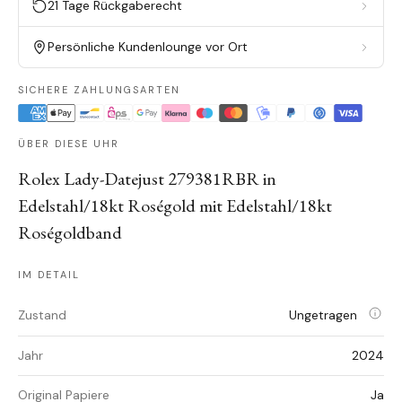
21 Tage Rückgaberecht
Persönliche Kundenlounge vor Ort
SICHERE ZAHLUNGSARTEN
ÜBER DIESE UHR
Rolex Lady-Datejust 279381RBR in
Edelstahl/18kt Roségold mit Edelstahl/18kt
Roségoldband
IM DETAIL
Zustand
Ungetragen
Jahr
2024
Original Papiere
Ja