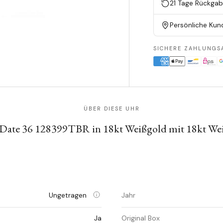
21 Tage Rückga
Persönliche Kun
SICHERE ZAHLUNGS
ÜBER DIESE UHR
Date 36 128399TBR in 18kt Weißgold mit 18kt W
Ungetragen
Jahr
Ja
Original Box