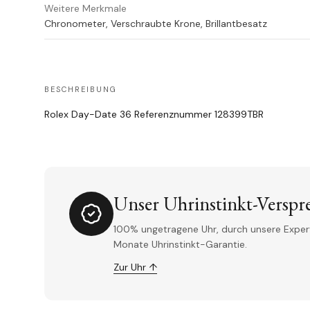
Weitere Merkmale
Chronometer, Verschraubte Krone, Brillantbesatz
BESCHREIBUNG
Rolex Day-Date 36 Referenznummer 128399TBR
Unser Uhrinstinkt-Verspr
100% ungetragene Uhr, durch unsere Experte
Monate Uhrinstinkt-Garantie.
Zur Uhr ↑