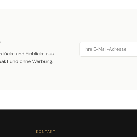
.
Email
stücke und Einblicke aus
pakt und ohne Werbung.
KONTAKT