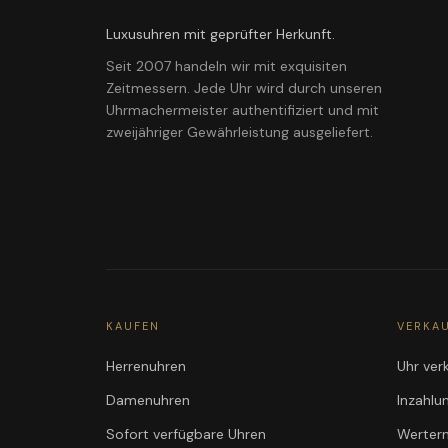
Luxusuhren mit geprüfter Herkunft.
Seit 2007 handeln wir mit exquisiten
Zeitmessern. Jede Uhr wird durch unseren
Uhrmachermeister authentifiziert und mit
zweijähriger Gewährleistung ausgeliefert.
KAUFEN
VERKA
Herrenuhren
Uhr ver
Damenuhren
Inzahl
Sofort verfügbare Uhren
Werterm