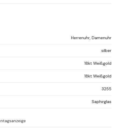
Herrenuhr, Damenuhr
silber
18kt Weißgold
18kt Weißgold
3255
Saphirglas
entagsanzeige