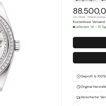
88.500,
inkl. MwSt. · Differenzbes
Kostenloser Versand 
Lieferzeit: 14 - 21 T
Geprüft & 100% 
Original Herstell
Versicherter Ve