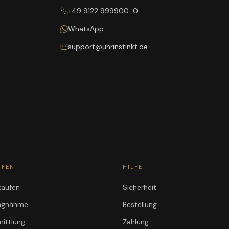
+49 9122 999900-0
WhatsApp
support@uhrinstinkt.de
UFEN
HILFE
kaufen
Sicherheit
ungnahme
Bestellung
ittlung
Zahlung