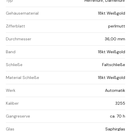
Typ
Herrenuhr, Damenuhr
Gehäusematerial
18kt Weißgold
Zifferblatt
perlmutt
Durchmesser
36,00 mm
Band
18kt Weißgold
Schließe
Faltschließe
Material Schließe
18kt Weißgold
Werk
Automatik
Kaliber
3255
Gangreserve
ca. 70 h
Glas
Saphirglas