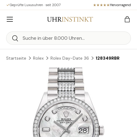
Geprüfte Luxusuhren · seit 2007
Hervorragend
Direkt zum Inhalt
Menü
Eink
Suchen
Suchen
Startseite
Rolex
Rolex Day-Date 36
128349RBR
Zu Produktinformationen springen