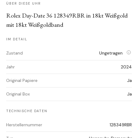
ÜBER DIESE UHR
Rolex Day-Date 36 128349RBR in 18kt Weißgold
mit 18kt Weißgoldband
IM DETAIL
Zustand
Ungetragen
Jahr
2024
Original Papiere
Ja
Original Box
Ja
TECHNISCHE DATEN
Herstellernummer
128349RBR