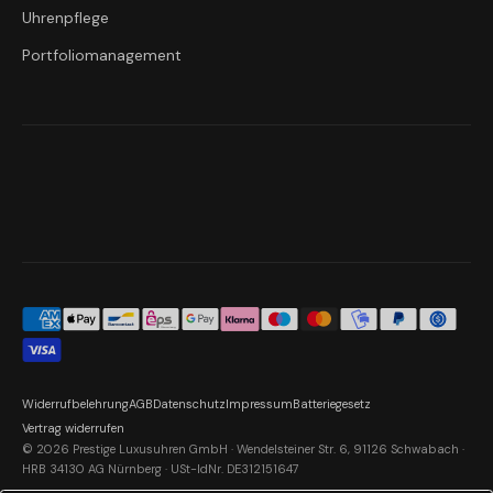
Uhrenpflege
Portfoliomanagement
Widerrufbelehrung
AGB
Datenschutz
Impressum
Batteriegesetz
Vertrag widerrufen
© 2026 Prestige Luxusuhren GmbH · Wendelsteiner Str. 6, 91126 Schwabach ·
HRB 34130 AG Nürnberg · USt-IdNr. DE312151647