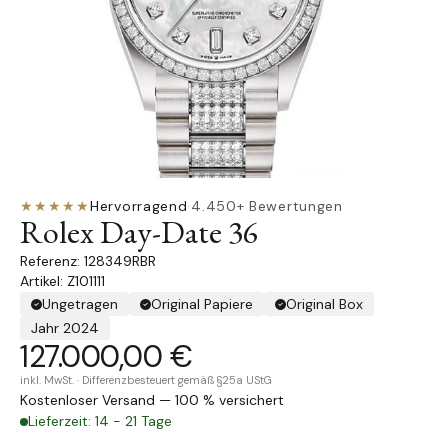
★★★★★
Hervorragend
·
4.450+ Bewertungen
Rolex Day-Date 36
128349RBR
Artikel: Z101111
Ungetragen
Original Papiere
Original Box
Jahr 2024
127.000,00 €
inkl. MwSt. · Differenzbesteuert gemäß §25a UStG
Kostenloser Versand — 100 % versichert
Lieferzeit: 14 - 21 Tage