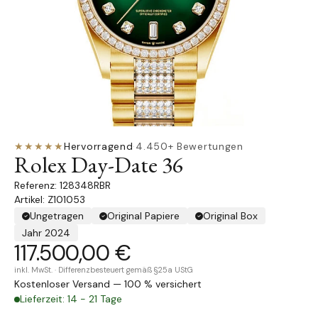
★★★★★
Hervorragend
·
4.450+ Bewertungen
Rolex Day-Date 36
128348RBR
Artikel: Z101053
Ungetragen
Original Papiere
Original Box
Jahr 2024
117.500,00 €
inkl. MwSt. · Differenzbesteuert gemäß §25a UStG
Kostenloser Versand — 100 % versichert
Lieferzeit: 14 - 21 Tage