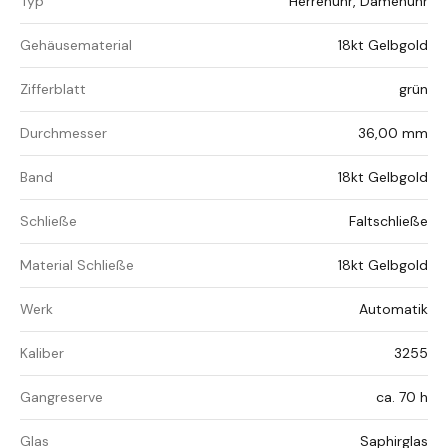
Typ
Herrenuhr, Damenuhr
Gehäusematerial
18kt Gelbgold
Zifferblatt
grün
Durchmesser
36,00 mm
Band
18kt Gelbgold
Schließe
Faltschließe
Material Schließe
18kt Gelbgold
Werk
Automatik
Kaliber
3255
Gangreserve
ca. 70 h
Glas
Saphirglas