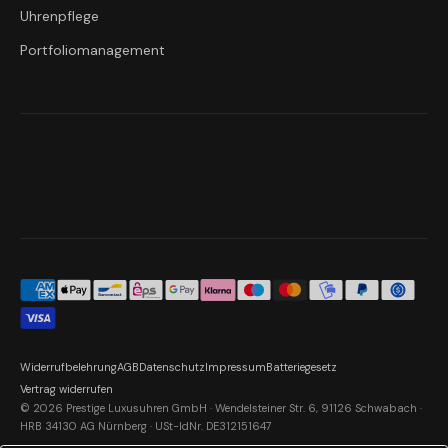
Uhrenpflege
Portfoliomanagement
Widerrufbelehrung
AGB
Datenschutz
Impressum
Batteriegesetz
Vertrag widerrufen
© 2026 Prestige Luxusuhren GmbH · Wendelsteiner Str. 6, 91126 Schwabach ·
HRB 34130 AG Nürnberg · USt-IdNr. DE312151647