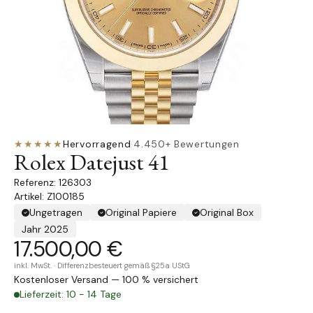
★★★★★
Hervorragend
·
4.450+ Bewertungen
Rolex Datejust 41
126303
Artikel: Z100185
Ungetragen
Original Papiere
Original Box
Jahr 2025
17.500,00 €
inkl. MwSt. · Differenzbesteuert gemäß §25a UStG
Kostenloser Versand — 100 % versichert
Lieferzeit: 10 - 14 Tage