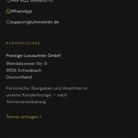
+49 9122 999900-0
WhatsApp
support@uhrinstinkt.de
KUNDENLOUNGE
Prestige Luxusuhren GmbH
Wendelsteiner Str. 6
91126 Schwabach
Deutschland
Persönliche Übergaben und Ansichten in
unserer Kundenlounge — nach
Terminvereinbarung.
Termin anfragen