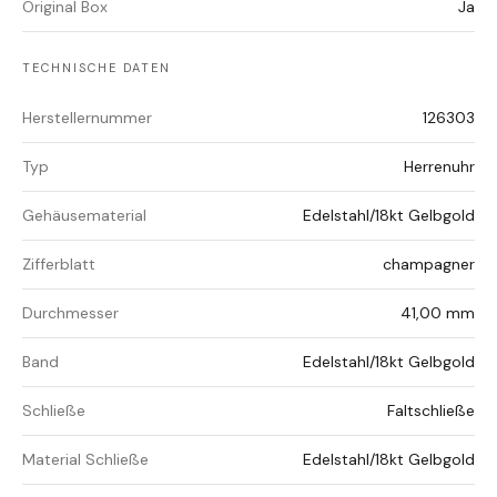
Original Box
Ja
TECHNISCHE DATEN
Herstellernummer
126303
Typ
Herrenuhr
Gehäusematerial
Edelstahl/18kt Gelbgold
Zifferblatt
champagner
Durchmesser
41,00 mm
Band
Edelstahl/18kt Gelbgold
Schließe
Faltschließe
Material Schließe
Edelstahl/18kt Gelbgold