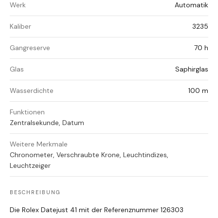
Werk
Automatik
Kaliber
3235
Gangreserve
70 h
Glas
Saphirglas
Wasserdichte
100 m
Funktionen
Zentralsekunde, Datum
Weitere Merkmale
Chronometer, Verschraubte Krone, Leuchtindizes,
Leuchtzeiger
BESCHREIBUNG
Die Rolex Datejust 41 mit der Referenznummer 126303