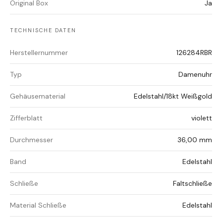
Original Box
Ja
TECHNISCHE DATEN
Herstellernummer
126284RBR
Typ
Damenuhr
Gehäusematerial
Edelstahl/18kt Weißgold
Zifferblatt
violett
Durchmesser
36,00 mm
Band
Edelstahl
Schließe
Faltschließe
Material Schließe
Edelstahl