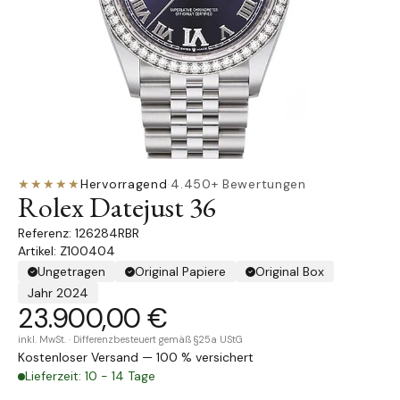
★★★★★
Hervorragend
·
4.450+ Bewertungen
Rolex Datejust 36
126284RBR
Artikel: Z100404
Ungetragen
Original Papiere
Original Box
Jahr 2024
23.900,00 €
inkl. MwSt. · Differenzbesteuert gemäß §25a UStG
Kostenloser Versand — 100 % versichert
Lieferzeit: 10 - 14 Tage