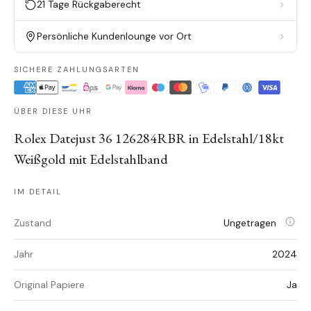
21 Tage Rückgaberecht
Persönliche Kundenlounge vor Ort
SICHERE ZAHLUNGSARTEN
ÜBER DIESE UHR
Rolex Datejust 36 126284RBR in Edelstahl/18kt
Weißgold mit Edelstahlband
IM DETAIL
Zustand
Ungetragen
Jahr
2024
Original Papiere
Ja