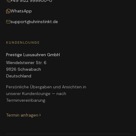
+49 9122 999900-0
WhatsApp
support@uhrinstinkt.de
KUNDENLOUNGE
Prestige Luxusuhren GmbH
Wendelsteiner Str. 6
91126 Schwabach
Deutschland
Persönliche Übergaben und Ansichten in
unserer Kundenlounge — nach
Terminvereinbarung.
Termin anfragen