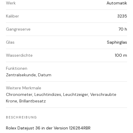
Werk
Automatik
Kaliber
3235
Gangreserve
70 h
Glas
Saphirglas
Wasserdichte
100 m
Funktionen
Zentralsekunde, Datum
Weitere Merkmale
Chronometer, Leuchtindizes, Leuchtzeiger, Verschraubte
Krone, Brillantbesatz
BESCHREIBUNG
Rolex Datejust 36 in der Version 126284RBR