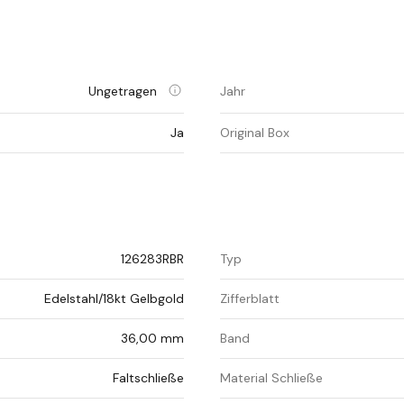
Ungetragen
Jahr
Ja
Original Box
126283RBR
Typ
Edelstahl/18kt Gelbgold
Zifferblatt
36,00 mm
Band
Faltschließe
Material Schließe