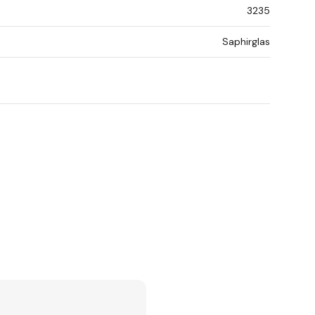
3235
Saphirglas