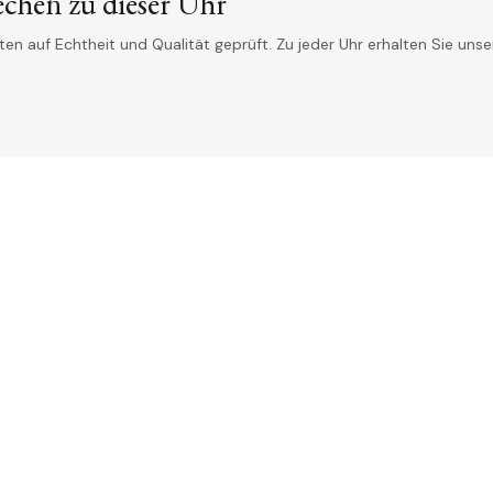
echen zu dieser Uhr
n auf Echtheit und Qualität geprüft. Zu jeder Uhr erhalten Sie unser