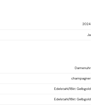
2024
Ja
Damenuhr
champagner
Edelstahl/18kt Gelbgold
Edelstahl/18kt Gelbgold