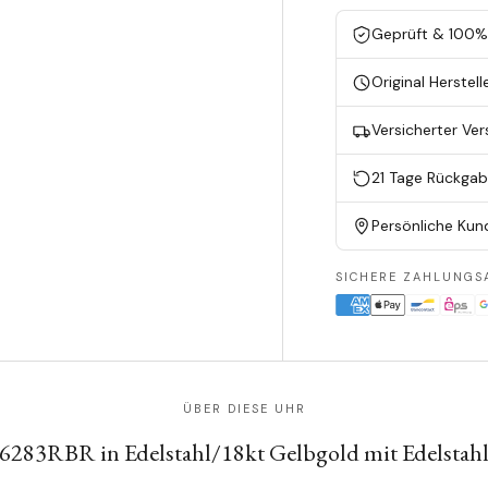
Geprüft & 100% 
Original Herstell
Versicherter Ve
21 Tage Rückga
Persönliche Kun
SICHERE ZAHLUNGS
ÜBER DIESE UHR
26283RBR in Edelstahl/18kt Gelbgold mit Edelsta