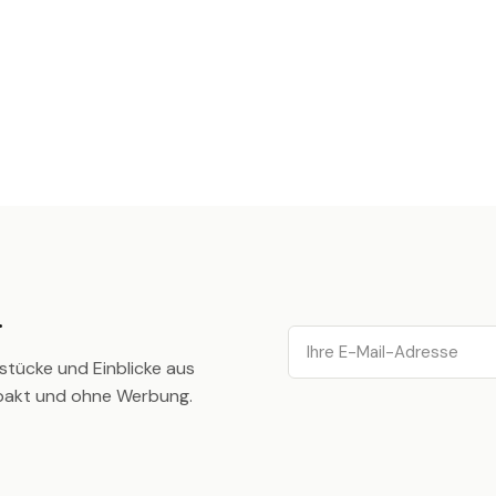
.
Email
stücke und Einblicke aus
pakt und ohne Werbung.