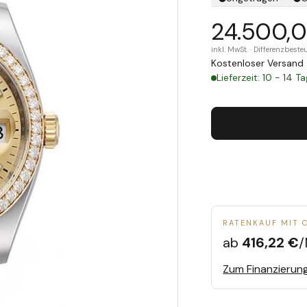
24.500,
inkl. MwSt. · Differenzbes
Kostenloser Versand 
Lieferzeit: 10 - 14 T
RATENKAUF MIT 
ab
416,22 €
/
Zum Finanzierun