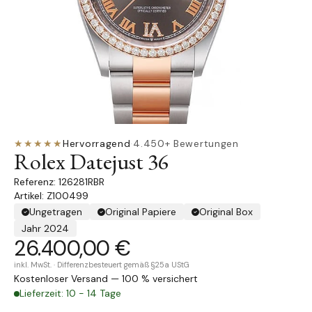
★★★★★
Hervorragend
·
4.450+ Bewertungen
Rolex Datejust 36
126281RBR
Artikel: Z100499
Ungetragen
Original Papiere
Original Box
Jahr 2024
26.400,00 €
inkl. MwSt. · Differenzbesteuert gemäß §25a UStG
Kostenloser Versand — 100 % versichert
Lieferzeit: 10 - 14 Tage