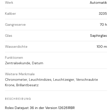
Werk
Automatik
Kaliber
3235
Gangreserve
70 h
Glas
Saphirglas
Wasserdichte
100 m
Funktionen
Zentralsekunde, Datum
Weitere Merkmale
Chronometer, Leuchtindizes, Leuchtzeiger, Verschraubte
Krone, Brillantbesatz
BESCHREIBUNG
Rolex Datejust 36 in der Version 126281RBR