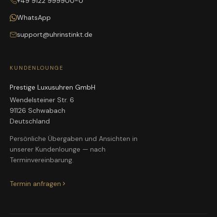
+49 9122 999900-0
WhatsApp
support@uhrinstinkt.de
KUNDENLOUNGE
Prestige Luxusuhren GmbH
Wendelsteiner Str. 6
91126 Schwabach
Deutschland
Persönliche Übergaben und Ansichten in
unserer Kundenlounge — nach
Terminvereinbarung.
Termin anfragen