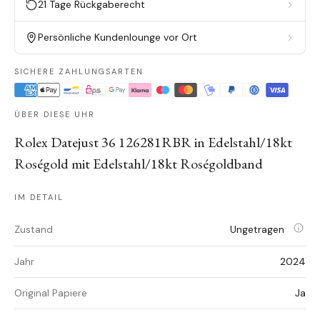
21 Tage Rückgaberecht
Persönliche Kundenlounge vor Ort
SICHERE ZAHLUNGSARTEN
ÜBER DIESE UHR
Rolex Datejust 36 126281RBR in Edelstahl/18kt
Roségold mit Edelstahl/18kt Roségoldband
IM DETAIL
Zustand
Ungetragen
Jahr
2024
Original Papiere
Ja