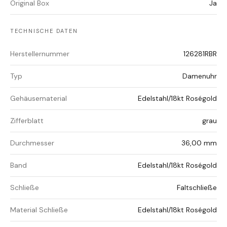
Original Box
Ja
TECHNISCHE DATEN
Herstellernummer
126281RBR
Typ
Damenuhr
Gehäusematerial
Edelstahl/18kt Roségold
Zifferblatt
grau
Durchmesser
36,00 mm
Band
Edelstahl/18kt Roségold
Schließe
Faltschließe
Material Schließe
Edelstahl/18kt Roségold