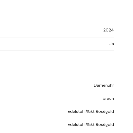
2024
Ja
Damenuhr
braun
Edelstahl/18kt Roségold
Edelstahl/18kt Roségold