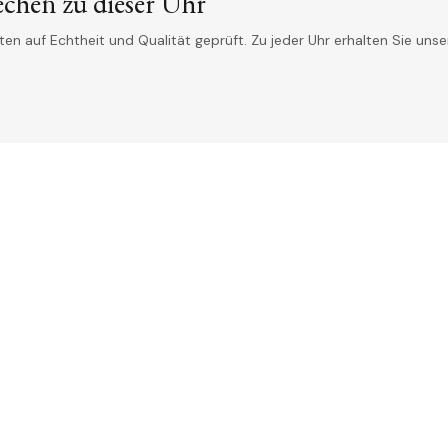
echen zu dieser Uhr
n auf Echtheit und Qualität geprüft. Zu jeder Uhr erhalten Sie unser