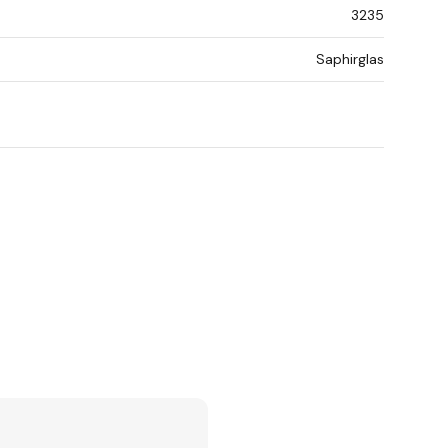
3235
Saphirglas