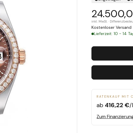
24.500,
inkl. MwSt. · Differenzbes
Kostenloser Versand 
Lieferzeit: 10 - 14 T
RATENKAUF MIT 
ab
416,22 €
/
Zum Finanzierun