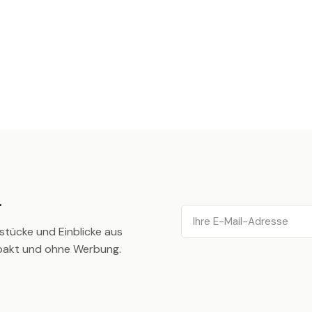
.
Email
stücke und Einblicke aus
pakt und ohne Werbung.