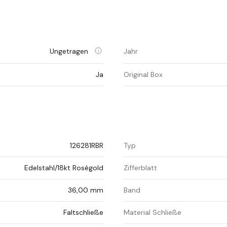
Ungetragen
Jahr
Ja
Original Box
126281RBR
Typ
Edelstahl/18kt Roségold
Zifferblatt
36,00 mm
Band
Faltschließe
Material Schließe