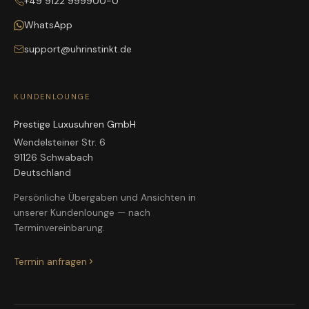
+49 9122 999900-0
WhatsApp
support@uhrinstinkt.de
KUNDENLOUNGE
Prestige Luxusuhren GmbH
Wendelsteiner Str. 6
91126 Schwabach
Deutschland
Persönliche Übergaben und Ansichten in
unserer Kundenlounge — nach
Terminvereinbarung.
Termin anfragen