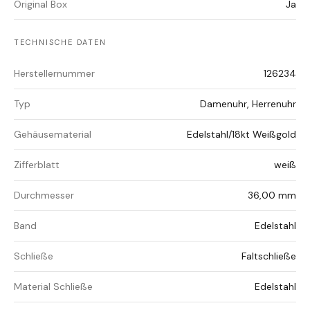
Original Box
Ja
TECHNISCHE DATEN
Herstellernummer
126234
Typ
Damenuhr, Herrenuhr
Gehäusematerial
Edelstahl/18kt Weißgold
Zifferblatt
weiß
Durchmesser
36,00 mm
Band
Edelstahl
Schließe
Faltschließe
Material Schließe
Edelstahl