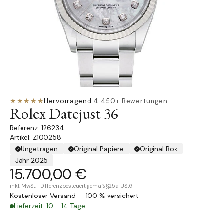
★★★★★
Hervorragend
·
4.450+ Bewertungen
Rolex Datejust 36
126234
Artikel: Z100258
Ungetragen
Original Papiere
Original Box
Jahr 2025
15.700,00 €
inkl. MwSt. · Differenzbesteuert gemäß §25a UStG
Kostenloser Versand — 100 % versichert
Lieferzeit: 10 - 14 Tage