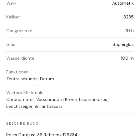
Werk
Automatik
Kaliber
3235
Gangreserve
70 h
Glas
Saphirglas
Wasserdichte
100 m
Funktionen
Zentralsekunde, Datum
Weitere Merkmale
Chronometer, Verschraubte Krone, Leuchtindizes,
Leuchtzeiger, Brillantbesatz
BESCHREIBUNG
Rolex Datejust 36 Referenz 126234