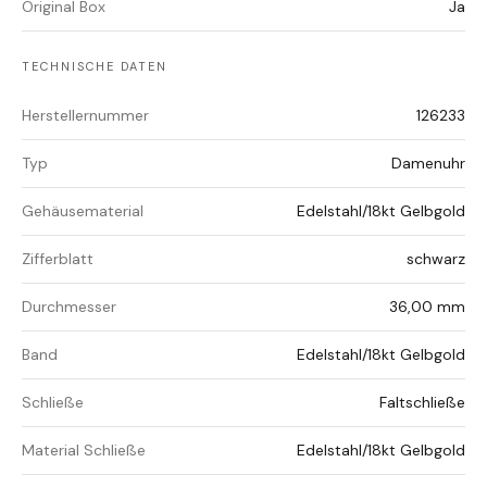
Original Box
Ja
TECHNISCHE DATEN
Herstellernummer
126233
Typ
Damenuhr
Gehäusematerial
Edelstahl/18kt Gelbgold
Zifferblatt
schwarz
Durchmesser
36,00 mm
Band
Edelstahl/18kt Gelbgold
Schließe
Faltschließe
Material Schließe
Edelstahl/18kt Gelbgold