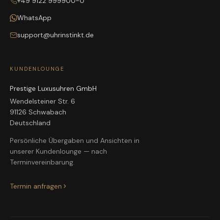
+49 9122 999900-0
WhatsApp
support@uhrinstinkt.de
KUNDENLOUNGE
Prestige Luxusuhren GmbH
Wendelsteiner Str. 6
91126 Schwabach
Deutschland
Persönliche Übergaben und Ansichten in
unserer Kundenlounge — nach
Terminvereinbarung.
Termin anfragen