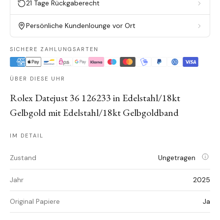
21 Tage Rückgaberecht
Persönliche Kundenlounge vor Ort
SICHERE ZAHLUNGSARTEN
ÜBER DIESE UHR
Rolex Datejust 36 126233 in Edelstahl/18kt
Gelbgold mit Edelstahl/18kt Gelbgoldband
IM DETAIL
Zustand
Ungetragen
Jahr
2025
Original Papiere
Ja