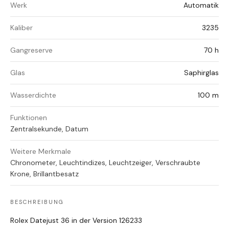
Werk
Automatik
Kaliber
3235
Gangreserve
70 h
Glas
Saphirglas
Wasserdichte
100 m
Funktionen
Zentralsekunde, Datum
Weitere Merkmale
Chronometer, Leuchtindizes, Leuchtzeiger, Verschraubte
Krone, Brillantbesatz
BESCHREIBUNG
Rolex Datejust 36 in der Version 126233