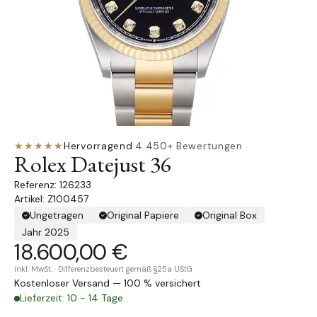
★★★★★
Hervorragend
·
4.450+ Bewertungen
Rolex Datejust 36
126233
Artikel: Z100457
Ungetragen
Original Papiere
Original Box
Jahr 2025
18.600,00 €
inkl. MwSt. · Differenzbesteuert gemäß §25a UStG
Kostenloser Versand — 100 % versichert
Lieferzeit: 10 - 14 Tage