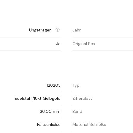
Ungetragen
Jahr
Ja
Original Box
126203
Typ
Edelstahl/18kt Gelbgold
Zifferblatt
36,00 mm
Band
Faltschließe
Material Schließe