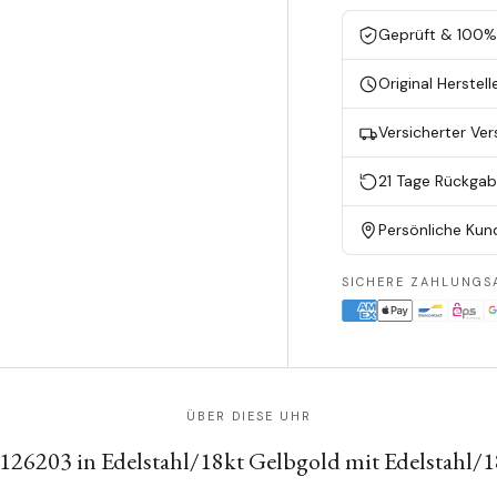
Geprüft & 100% 
Original Herstell
Versicherter Ve
21 Tage Rückga
Persönliche Kun
SICHERE ZAHLUNGS
ÜBER DIESE UHR
 126203 in Edelstahl/18kt Gelbgold mit Edelstahl