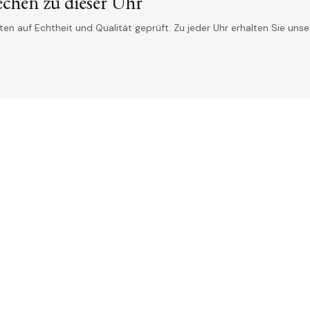
echen zu dieser Uhr
n auf Echtheit und Qualität geprüft. Zu jeder Uhr erhalten Sie unser