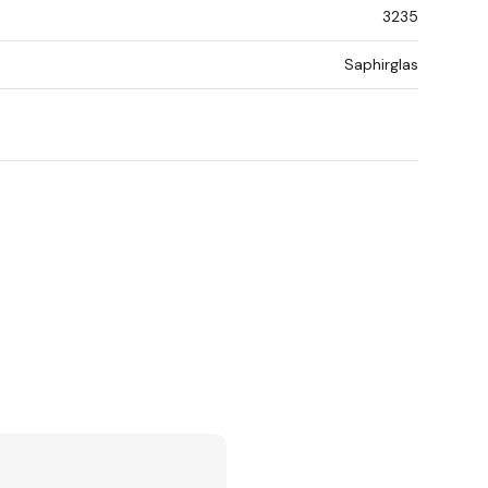
3235
Saphirglas