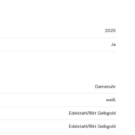
2025
Ja
Damenuhr
weiß
Edelstahl/18kt Gelbgold
Edelstahl/18kt Gelbgold