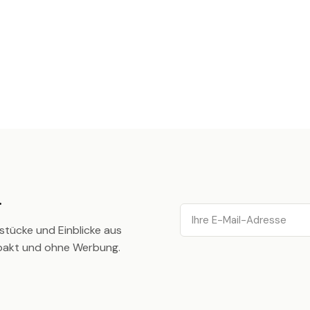
.
Email
stücke und Einblicke aus
pakt und ohne Werbung.