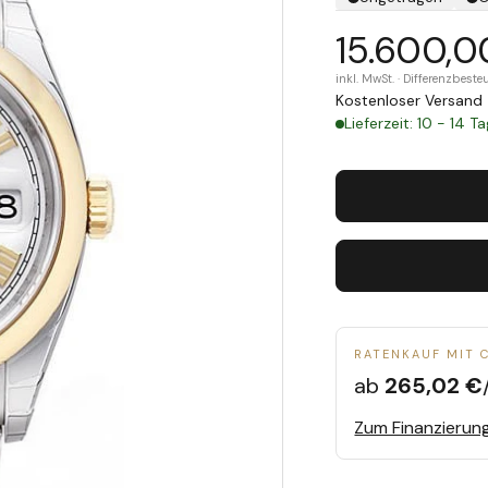
15.600,0
inkl. MwSt. · Differenzbes
Kostenloser Versand 
Lieferzeit: 10 - 14 T
RATENKAUF MIT 
ab
265,02 €
Zum Finanzierun