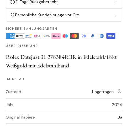
21 Tage Rückgaberecht
Persönliche Kundenlounge vor Ort
SICHERE ZAHLUNGSARTEN
ÜBER DIESE UHR
Rolex Datejust 31 278384RBR in Edelstahl/18kt
Weißgold mit Edelstahlband
IM DETAIL
Zustand
Ungetragen
Jahr
2024
Original Papiere
Ja