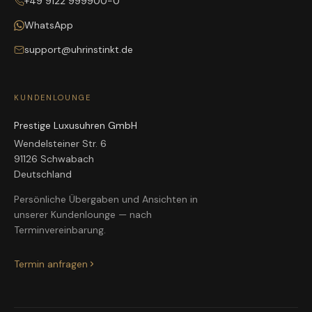
+49 9122 999900-0
WhatsApp
support@uhrinstinkt.de
KUNDENLOUNGE
Prestige Luxusuhren GmbH
Wendelsteiner Str. 6
91126 Schwabach
Deutschland
Persönliche Übergaben und Ansichten in
unserer Kundenlounge — nach
Terminvereinbarung.
Termin anfragen