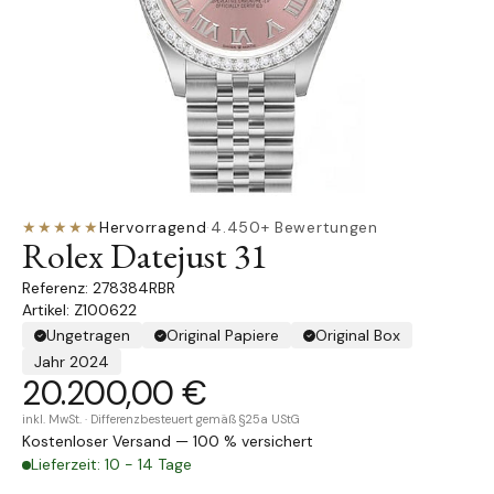
★★★★★
Hervorragend
·
4.450+ Bewertungen
Rolex Datejust 31
278384RBR
Artikel: Z100622
Ungetragen
Original Papiere
Original Box
Jahr 2024
20.200,00 €
inkl. MwSt. · Differenzbesteuert gemäß §25a UStG
Kostenloser Versand — 100 % versichert
Lieferzeit: 10 - 14 Tage