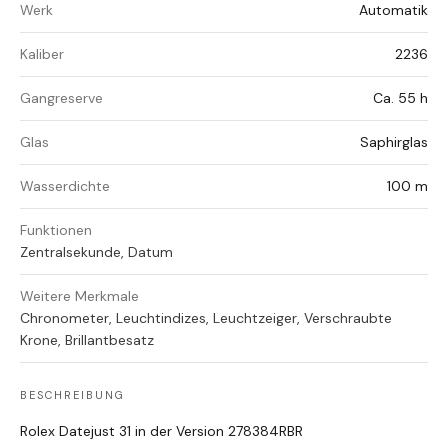
Werk
Automatik
Kaliber
2236
Gangreserve
Ca. 55 h
Glas
Saphirglas
Wasserdichte
100 m
Funktionen
Zentralsekunde, Datum
Weitere Merkmale
Chronometer, Leuchtindizes, Leuchtzeiger, Verschraubte
Krone, Brillantbesatz
BESCHREIBUNG
Rolex Datejust 31 in der Version 278384RBR