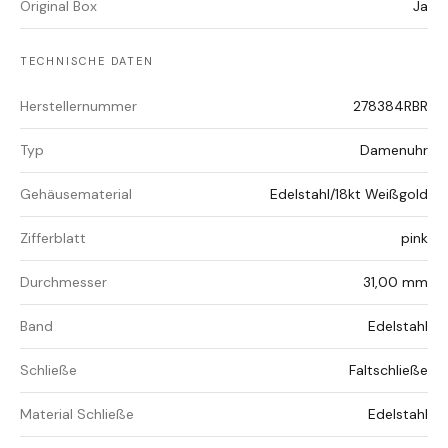
Original Box
Ja
TECHNISCHE DATEN
Herstellernummer
278384RBR
Typ
Damenuhr
Gehäusematerial
Edelstahl/18kt Weißgold
Zifferblatt
pink
Durchmesser
31,00 mm
Band
Edelstahl
Schließe
Faltschließe
Material Schließe
Edelstahl