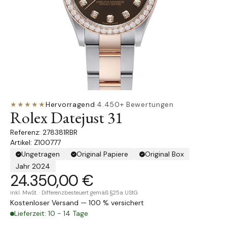
★★★★★
Hervorragend
·
4.450+ Bewertungen
Rolex Datejust 31
278381RBR
Artikel: Z100777
Ungetragen
Original Papiere
Original Box
Jahr 2024
24.350,00 €
inkl. MwSt. · Differenzbesteuert gemäß §25a UStG
Kostenloser Versand — 100 % versichert
Lieferzeit: 10 - 14 Tage