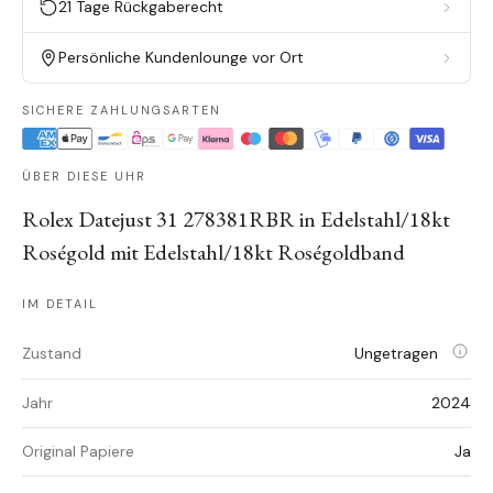
21 Tage Rückgaberecht
Persönliche Kundenlounge vor Ort
SICHERE ZAHLUNGSARTEN
ÜBER DIESE UHR
Rolex Datejust 31 278381RBR in Edelstahl/18kt
Roségold mit Edelstahl/18kt Roségoldband
IM DETAIL
Zustand
Ungetragen
Jahr
2024
Original Papiere
Ja