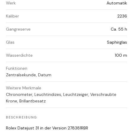
Werk
Automatik
Kaliber
2236
Gangreserve
Ca. 55 h
Glas
Saphirglas
Wasserdichte
100 m
Funktionen
Zentralsekunde, Datum
Weitere Merkmale
Chronometer, Leuchtindizes, Leuchtzeiger, Verschraubte
Krone, Brillantbesatz
BESCHREIBUNG
Rolex Datejust 31 in der Version 278381RBR