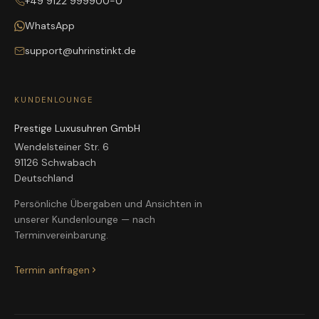
+49 9122 999900-0
WhatsApp
support@uhrinstinkt.de
KUNDENLOUNGE
Prestige Luxusuhren GmbH
Wendelsteiner Str. 6
91126 Schwabach
Deutschland
Persönliche Übergaben und Ansichten in
unserer Kundenlounge — nach
Terminvereinbarung.
Termin anfragen