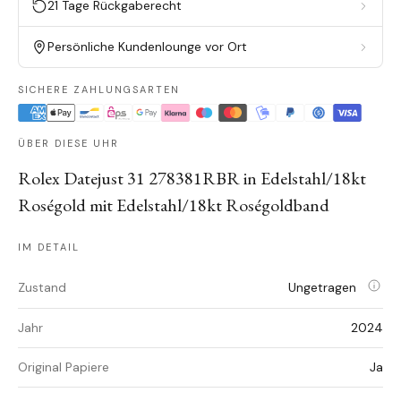
21 Tage Rückgaberecht
Persönliche Kundenlounge vor Ort
SICHERE ZAHLUNGSARTEN
ÜBER DIESE UHR
Rolex Datejust 31 278381RBR in Edelstahl/18kt
Roségold mit Edelstahl/18kt Roségoldband
IM DETAIL
Zustand
Ungetragen
Jahr
2024
Original Papiere
Ja