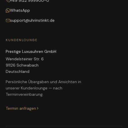
+49 9122 999900-0
WhatsApp
support@uhrinstinkt.de
KUNDENLOUNGE
Prestige Luxusuhren GmbH
Wendelsteiner Str. 6
91126 Schwabach
Deutschland
Persönliche Übergaben und Ansichten in
unserer Kundenlounge — nach
Terminvereinbarung.
Termin anfragen