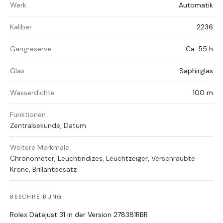
Werk
Automatik
Kaliber
2236
Gangreserve
Ca. 55 h
Glas
Saphirglas
Wasserdichte
100 m
Funktionen
Zentralsekunde, Datum
Weitere Merkmale
Chronometer, Leuchtindizes, Leuchtzeiger, Verschraubte
Krone, Brillantbesatz
BESCHREIBUNG
Rolex Datejust 31 in der Version 278381RBR