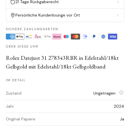
21 Tage Rückgaberecht
Persönliche Kundenlounge vor Ort
SICHERE ZAHLUNGSARTEN
ÜBER DIESE UHR
Rolex Datejust 31 278343RBR in Edelstahl/18kt
Gelbgold mit Edelstahl/18kt Gelbgoldband
IM DETAIL
Zustand
Ungetragen
Jahr
2024
Original Papiere
Ja