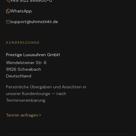
+49 9122 999900-0
WhatsApp
support@uhrinstinkt.de
KUNDENLOUNGE
Prestige Luxusuhren GmbH
Wendelsteiner Str. 6
91126 Schwabach
Deutschland
Persönliche Übergaben und Ansichten in
unserer Kundenlounge — nach
Terminvereinbarung.
Termin anfragen