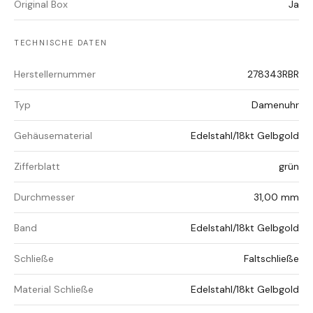
Original Box
Ja
TECHNISCHE DATEN
Herstellernummer
278343RBR
Typ
Damenuhr
Gehäusematerial
Edelstahl/18kt Gelbgold
Zifferblatt
grün
Durchmesser
31,00 mm
Band
Edelstahl/18kt Gelbgold
Schließe
Faltschließe
Material Schließe
Edelstahl/18kt Gelbgold