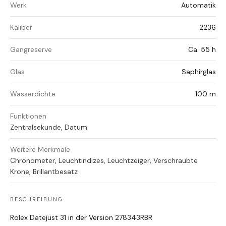
Werk
Automatik
Kaliber
2236
Gangreserve
Ca. 55 h
Glas
Saphirglas
Wasserdichte
100 m
Funktionen
Zentralsekunde, Datum
Weitere Merkmale
Chronometer, Leuchtindizes, Leuchtzeiger, Verschraubte
Krone, Brillantbesatz
BESCHREIBUNG
Rolex Datejust 31 in der Version 278343RBR