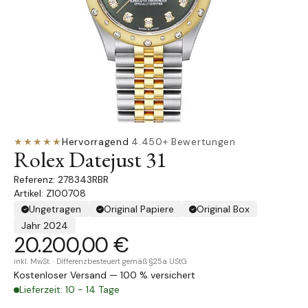
★★★★★
Hervorragend
·
4.450+ Bewertungen
Rolex Datejust 31
278343RBR
Artikel: Z100708
Ungetragen
Original Papiere
Original Box
Jahr 2024
20.200,00 €
inkl. MwSt. · Differenzbesteuert gemäß §25a UStG
Kostenloser Versand — 100 % versichert
Lieferzeit: 10 - 14 Tage