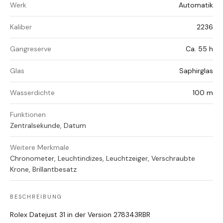
Werk
Automatik
Kaliber
2236
Gangreserve
Ca. 55 h
Glas
Saphirglas
Wasserdichte
100 m
Funktionen
Zentralsekunde, Datum
Weitere Merkmale
Chronometer, Leuchtindizes, Leuchtzeiger, Verschraubte
Krone, Brillantbesatz
BESCHREIBUNG
Rolex Datejust 31 in der Version 278343RBR