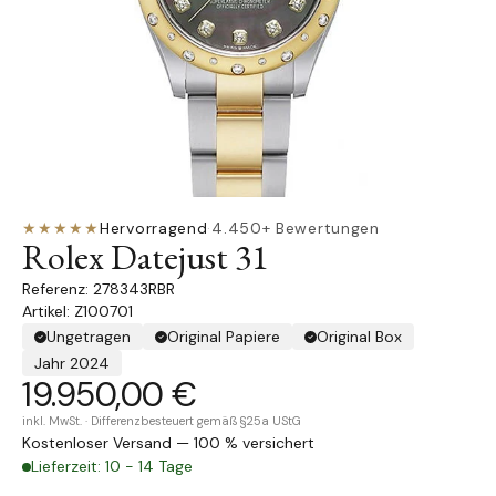
★★★★★
Hervorragend
·
4.450+ Bewertungen
Rolex Datejust 31
278343RBR
Artikel: Z100701
Ungetragen
Original Papiere
Original Box
Jahr 2024
19.950,00 €
inkl. MwSt. · Differenzbesteuert gemäß §25a UStG
Kostenloser Versand — 100 % versichert
Lieferzeit: 10 - 14 Tage