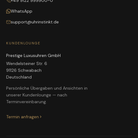
+49 9122 999900-0
WhatsApp
support@uhrinstinkt.de
KUNDENLOUNGE
Prestige Luxusuhren GmbH
Wendelsteiner Str. 6
91126 Schwabach
Deutschland
Persönliche Übergaben und Ansichten in
unserer Kundenlounge — nach
Terminvereinbarung.
Termin anfragen