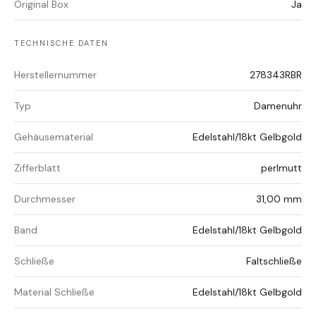
Original Box
Ja
TECHNISCHE DATEN
Herstellernummer
278343RBR
Typ
Damenuhr
Gehäusematerial
Edelstahl/18kt Gelbgold
Zifferblatt
perlmutt
Durchmesser
31,00 mm
Band
Edelstahl/18kt Gelbgold
Schließe
Faltschließe
Material Schließe
Edelstahl/18kt Gelbgold