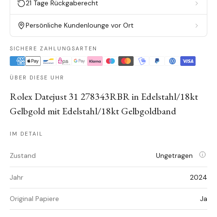
21 Tage Rückgaberecht
Persönliche Kundenlounge vor Ort
SICHERE ZAHLUNGSARTEN
ÜBER DIESE UHR
Rolex Datejust 31 278343RBR in Edelstahl/18kt
Gelbgold mit Edelstahl/18kt Gelbgoldband
IM DETAIL
Zustand
Ungetragen
Jahr
2024
Original Papiere
Ja