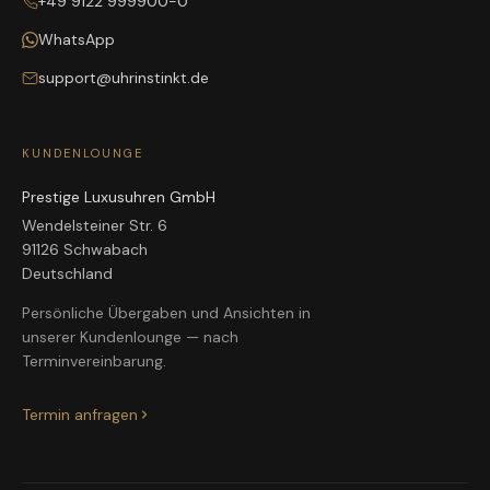
+49 9122 999900-0
WhatsApp
support@uhrinstinkt.de
KUNDENLOUNGE
Prestige Luxusuhren GmbH
Wendelsteiner Str. 6
91126 Schwabach
Deutschland
Persönliche Übergaben und Ansichten in
unserer Kundenlounge — nach
Terminvereinbarung.
Termin anfragen