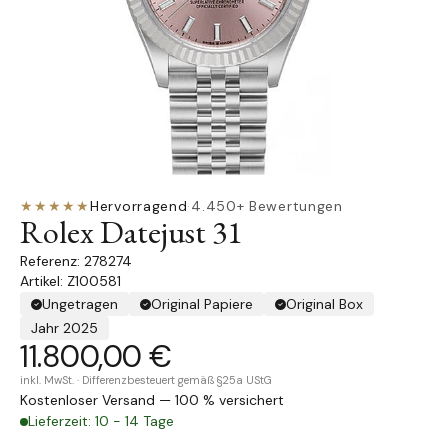
★★★★★
Hervorragend
·
4.450+ Bewertungen
Rolex Datejust 31
278274
Artikel: Z100581
Ungetragen
Original Papiere
Original Box
Jahr 2025
11.800,00 €
inkl. MwSt. · Differenzbesteuert gemäß §25a UStG
Kostenloser Versand — 100 % versichert
Lieferzeit: 10 - 14 Tage