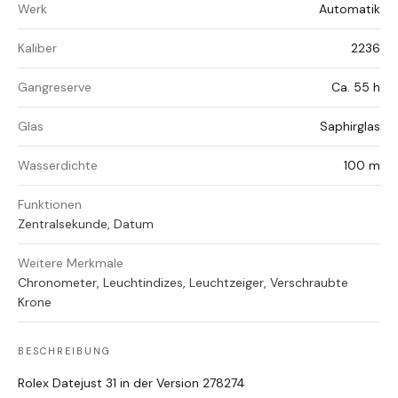
Werk
Automatik
Kaliber
2236
Gangreserve
Ca. 55 h
Glas
Saphirglas
Wasserdichte
100 m
Funktionen
Zentralsekunde, Datum
Weitere Merkmale
Chronometer, Leuchtindizes, Leuchtzeiger, Verschraubte
Krone
BESCHREIBUNG
Rolex Datejust 31 in der Version 278274