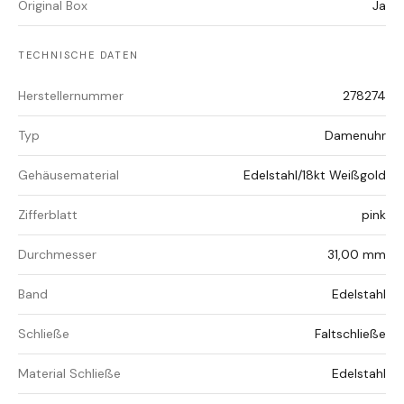
Original Box
Ja
TECHNISCHE DATEN
Herstellernummer
278274
Typ
Damenuhr
Gehäusematerial
Edelstahl/18kt Weißgold
Zifferblatt
pink
Durchmesser
31,00 mm
Band
Edelstahl
Schließe
Faltschließe
Material Schließe
Edelstahl