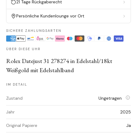
21 Tage Rückgaberecht
Persönliche Kundenlounge vor Ort
SICHERE ZAHLUNGSARTEN
ÜBER DIESE UHR
Rolex Datejust 31 278274 in Edelstahl/18kt
Weißgold mit Edelstahlband
IM DETAIL
Zustand
Ungetragen
Jahr
2025
Original Papiere
Ja