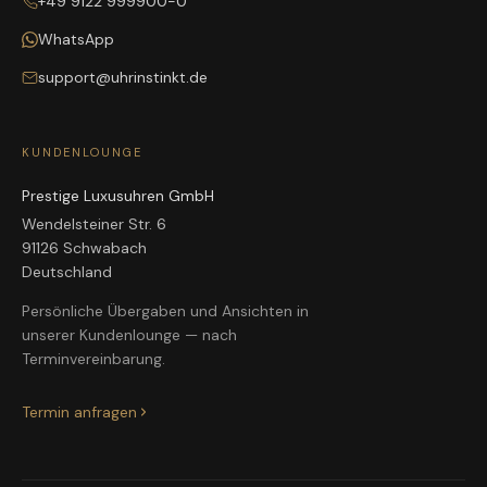
+49 9122 999900-0
WhatsApp
support@uhrinstinkt.de
KUNDENLOUNGE
Prestige Luxusuhren GmbH
Wendelsteiner Str. 6
91126 Schwabach
Deutschland
Persönliche Übergaben und Ansichten in
unserer Kundenlounge — nach
Terminvereinbarung.
Termin anfragen