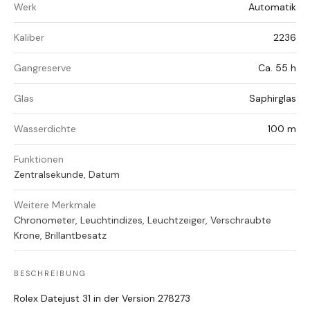
Werk
Automatik
Kaliber
2236
Gangreserve
Ca. 55 h
Glas
Saphirglas
Wasserdichte
100 m
Funktionen
Zentralsekunde, Datum
Weitere Merkmale
Chronometer, Leuchtindizes, Leuchtzeiger, Verschraubte
Krone, Brillantbesatz
BESCHREIBUNG
Rolex Datejust 31 in der Version 278273