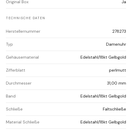
Original Box
Ja
TECHNISCHE DATEN
Herstellernummer
278273
Typ
Damenuhr
Gehäusematerial
Edelstahl/18kt Gelbgold
Zifferblatt
perlmutt
Durchmesser
31,00 mm
Band
Edelstahl/18kt Gelbgold
Schließe
Faltschließe
Material Schließe
Edelstahl/18kt Gelbgold