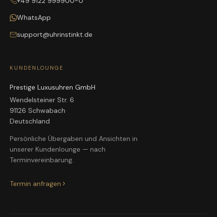
+49 9122 999900-0
WhatsApp
support@uhrinstinkt.de
KUNDENLOUNGE
Prestige Luxusuhren GmbH
Wendelsteiner Str. 6
91126 Schwabach
Deutschland
Persönliche Übergaben und Ansichten in
unserer Kundenlounge — nach
Terminvereinbarung.
Termin anfragen