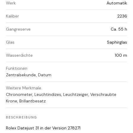
Werk
Automatik
Kaliber
2236
Gangreserve
Ca. 55 h
Glas
Saphirglas
Wasserdichte
100 m
Funktionen
Zentralsekunde, Datum
Weitere Merkmale
Chronometer, Leuchtindizes, Leuchtzeiger, Verschraubte
Krone, Brillantbesatz
BESCHREIBUNG
Rolex Datejust 31 in der Version 278271