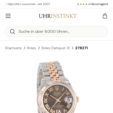
Geprüfte Luxusuhren · seit 2007
Hervorragend
Direkt zum Inhalt
Menü
Eink
Suchen
Suchen
Startseite
Rolex
Rolex Datejust 31
278271
Zu Produktinformationen springen