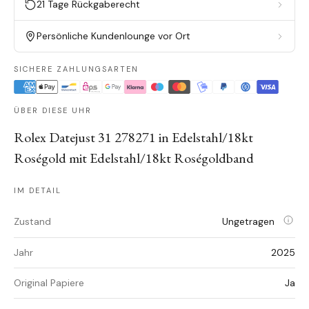
21 Tage Rückgaberecht
Persönliche Kundenlounge vor Ort
SICHERE ZAHLUNGSARTEN
ÜBER DIESE UHR
Rolex Datejust 31 278271 in Edelstahl/18kt
Roségold mit Edelstahl/18kt Roségoldband
IM DETAIL
Zustand
Ungetragen
Jahr
2025
Original Papiere
Ja