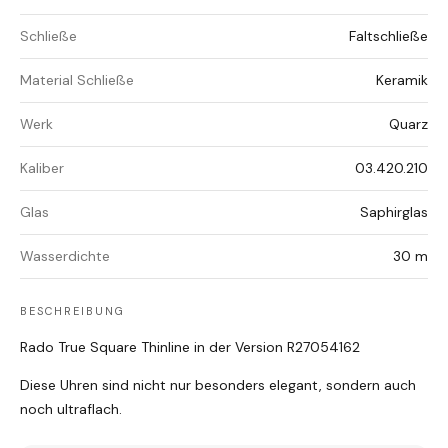
Schließe
Faltschließe
Material Schließe
Keramik
Werk
Quarz
Kaliber
03.420.210
Glas
Saphirglas
Wasserdichte
30 m
BESCHREIBUNG
Rado True Square Thinline in der Version R27054162
Diese Uhren sind nicht nur besonders elegant, sondern auch
noch ultraflach.