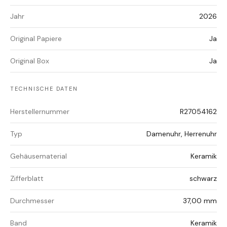
Jahr
2026
Original Papiere
Ja
Original Box
Ja
TECHNISCHE DATEN
Herstellernummer
R27054162
Typ
Damenuhr, Herrenuhr
Gehäusematerial
Keramik
Zifferblatt
schwarz
Durchmesser
37,00 mm
Band
Keramik