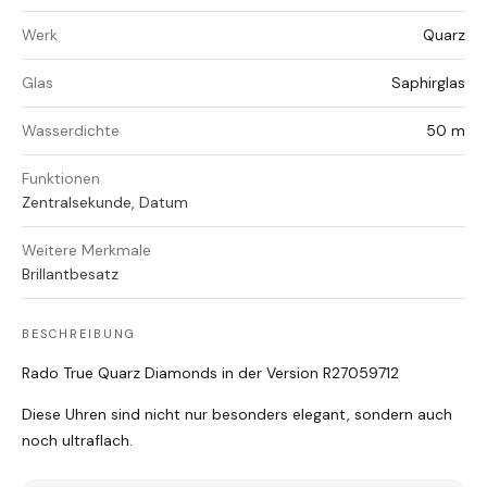
Werk
Quarz
Glas
Saphirglas
Wasserdichte
50 m
Funktionen
Zentralsekunde, Datum
Weitere Merkmale
Brillantbesatz
BESCHREIBUNG
Rado True Quarz Diamonds in der Version R27059712
Diese Uhren sind nicht nur besonders elegant, sondern auch
noch ultraflach.