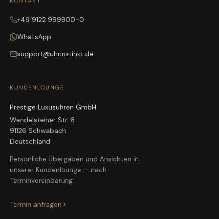
KONTAKT
+49 9122 999900-0
WhatsApp
support@uhrinstinkt.de
KUNDENLOUNGE
Prestige Luxusuhren GmbH
Wendelsteiner Str. 6
91126 Schwabach
Deutschland
Persönliche Übergaben und Ansichten in
unserer Kundenlounge — nach
Terminvereinbarung.
Termin anfragen