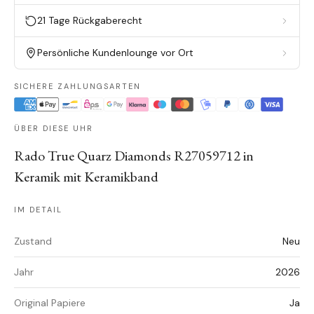
21 Tage Rückgaberecht
Persönliche Kundenlounge vor Ort
SICHERE ZAHLUNGSARTEN
ÜBER DIESE UHR
Rado True Quarz Diamonds R27059712 in
Keramik mit Keramikband
IM DETAIL
Zustand
Neu
Jahr
2026
Original Papiere
Ja