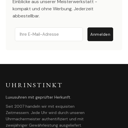
Einblicke aus unserer Meisterwerkstatt -
kompakt und ohne Werbung. Jederzeit
abbestellbar.
Email
Anmelden
UHRINSTINKT
Luxusuhren mit geprüfter Herkunft.
Seit 2007 handeln wir mit exquisiten
Zeitmessern. Jede Uhr wird durch unseren
Uhrmachermeister authentifiziert und mit
zweijähriger Gewährleistung ausgeliefert.