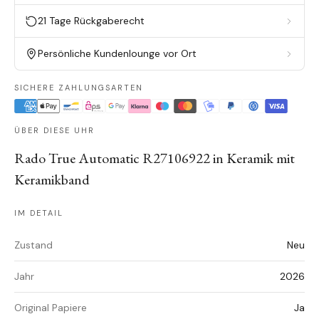
21 Tage Rückgaberecht
Persönliche Kundenlounge vor Ort
SICHERE ZAHLUNGSARTEN
ÜBER DIESE UHR
Rado True Automatic R27106922 in Keramik mit
Keramikband
IM DETAIL
Zustand
Neu
Jahr
2026
Original Papiere
Ja