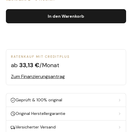
In den Warenkorb
RATENKAUF MIT CREDITPLUS
ab
33,13 €
/Monat
Zum Finanzierungsantrag
Geprüft & 100% original
Original Herstellergarantie
Versicherter Versand