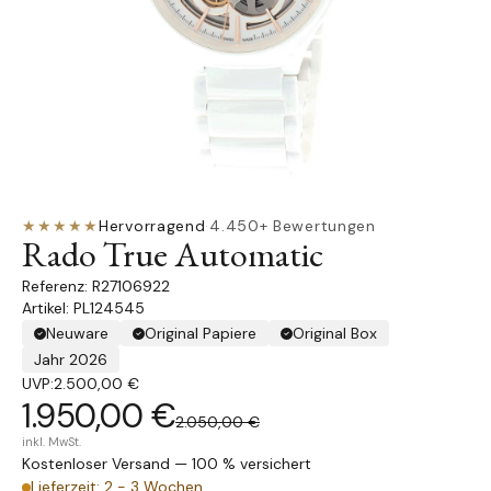
★★★★★
Hervorragend
·
4.450+ Bewertungen
Rado True Automatic
R27106922
Artikel: PL124545
Neuware
Original Papiere
Original Box
Jahr 2026
UVP:
2.500,00 €
1.950,00 €
2.050,00 €
inkl. MwSt.
Kostenloser Versand — 100 % versichert
Lieferzeit: 2 - 3 Wochen