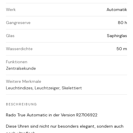
Werk
Automatik
Gangreserve
80 h
Glas
Saphirglas
Wasserdichte
50 m
Funktionen
Zentralsekunde
Weitere Merkmale
Leuchtindizes, Leuchtzeiger, Skelettiert
BESCHREIBUNG
Rado True Automatic in der Version R27106922
Diese Uhren sind nicht nur besonders elegant, sondern auch