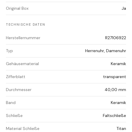
Original Box
Ja
TECHNISCHE DATEN
Herstellernummer
R27106922
Typ
Herrenuhr, Damenuhr
Gehäusematerial
Keramik
Zifferblatt
transparent
Durchmesser
40,00 mm
Band
Keramik
Schließe
Faltschließe
Material Schließe
Titan