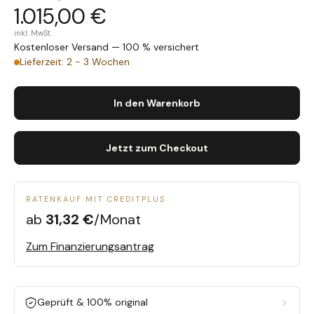
1.015,00 €
inkl. MwSt.
Kostenloser Versand — 100 % versichert
Lieferzeit: 2 - 3 Wochen
In den Warenkorb
Jetzt zum Checkout
RATENKAUF MIT CREDITPLUS
ab
31,32 €
/Monat
Zum Finanzierungsantrag
Geprüft & 100% original