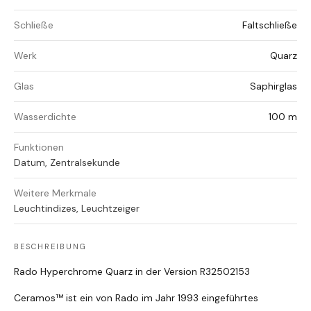
Schließe
Faltschließe
Werk
Quarz
Glas
Saphirglas
Wasserdichte
100 m
Funktionen
Datum, Zentralsekunde
Weitere Merkmale
Leuchtindizes, Leuchtzeiger
BESCHREIBUNG
Rado Hyperchrome Quarz in der Version R32502153
Ceramos™ ist ein von Rado im Jahr 1993 eingeführtes