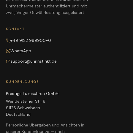
Uhrmachermeister authentifiziert und mit
zweijähriger Gewährleistung ausgeliefert.
KONTAKT
+49 9122 999900-0
WhatsApp
support@uhrinstinkt.de
KUNDENLOUNGE
Prestige Luxusuhren GmbH
Wendelsteiner Str. 6
91126 Schwabach
Deutschland
Persönliche Übergaben und Ansichten in
unserer Kundenlounge — nach