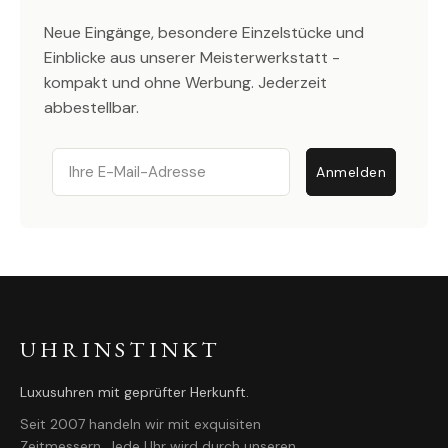
Neue Eingänge, besondere Einzelstücke und
Einblicke aus unserer Meisterwerkstatt -
kompakt und ohne Werbung. Jederzeit
abbestellbar.
Email
Anmelden
UHRINSTINKT
Luxusuhren mit geprüfter Herkunft.
Seit 2007 handeln wir mit exquisiten
Zeitmessern. Jede Uhr wird durch unseren