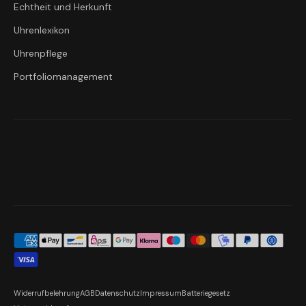
Echtheit und Herkunft
Uhrenlexikon
Uhrenpflege
Portfoliomanagement
Widerrufbelehrung
AGB
Datenschutz
Impressum
Batteriegesetz