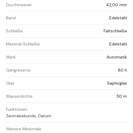
Durchmesser
42,00 mm
Band
Edelstahl
Schließe
Faltschließe
Material Schließe
Edelstahl
Werk
Automatik
Gangreserve
80 h
Glas
Saphirglas
Wasserdichte
50 m
Funktionen
Zentralsekunde, Datum
Weitere Merkmale