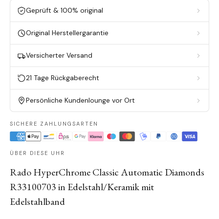
Geprüft & 100% original
Original Herstellergarantie
Versicherter Versand
21 Tage Rückgaberecht
Persönliche Kundenlounge vor Ort
SICHERE ZAHLUNGSARTEN
ÜBER DIESE UHR
Rado HyperChrome Classic Automatic Diamonds
R33100703 in Edelstahl/Keramik mit
Edelstahlband