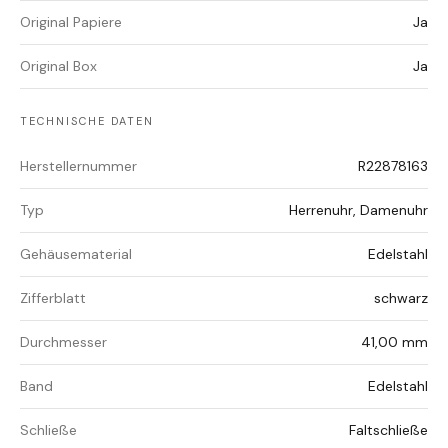
Original Papiere
Ja
Original Box
Ja
TECHNISCHE DATEN
Herstellernummer
R22878163
Typ
Herrenuhr, Damenuhr
Gehäusematerial
Edelstahl
Zifferblatt
schwarz
Durchmesser
41,00 mm
Band
Edelstahl
Schließe
Faltschließe