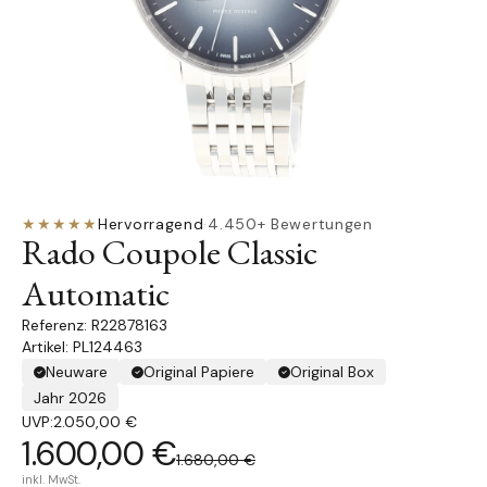
★★★★★
Hervorragend
·
4.450+ Bewertungen
Rado Coupole Classic
Automatic
R22878163
Artikel: PL124463
Neuware
Original Papiere
Original Box
Jahr 2026
UVP:
2.050,00 €
1.600,00 €
1.680,00 €
inkl. MwSt.