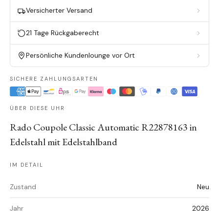
Versicherter Versand
21 Tage Rückgaberecht
Persönliche Kundenlounge vor Ort
SICHERE ZAHLUNGSARTEN
ÜBER DIESE UHR
Rado Coupole Classic Automatic R22878163 in
Edelstahl mit Edelstahlband
IM DETAIL
Zustand
Neu
Jahr
2026