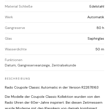
Material Schließe
Edelstahl
Werk
Automatik
Gangreserve
80 h
Glas
Saphirglas
Wasserdichte
50 m
Funktionen
Datum, Gangreserveanzeige, Zentralsekunde
BESCHREIBUNG
Rado Coupole Classic Automatic in der Version R22878163
Die Modelle der Coupole Classic Kollektion wurden von den
Rado Uhren der 60er-Jahre inspiriert. Bei diesen Zeitmessern
wurde Moderne mit den Klassikern von damals kombiniert.