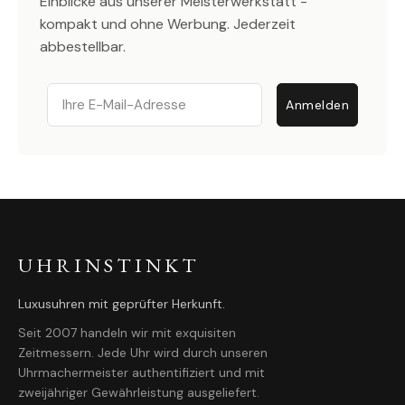
Einblicke aus unserer Meisterwerkstatt -
kompakt und ohne Werbung. Jederzeit
abbestellbar.
Email
Anmelden
UHRINSTINKT
Luxusuhren mit geprüfter Herkunft.
Seit 2007 handeln wir mit exquisiten
Zeitmessern. Jede Uhr wird durch unseren
Uhrmachermeister authentifiziert und mit
zweijähriger Gewährleistung ausgeliefert.