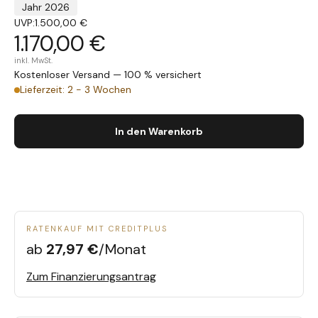
Jahr 2026
UVP:
1.500,00 €
1.170,00 €
inkl. MwSt.
Kostenloser Versand — 100 % versichert
Lieferzeit: 2 - 3 Wochen
In den Warenkorb
RATENKAUF MIT CREDITPLUS
ab
27,97 €
/Monat
Zum Finanzierungsantrag