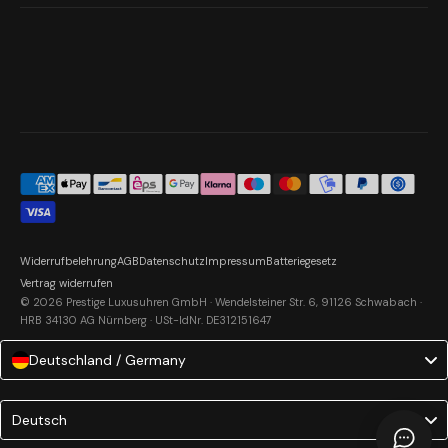
Widerrufbelehrung
AGB
Datenschutz
Impressum
Batteriegesetz
Vertrag widerrufen
© 2026 Prestige Luxusuhren GmbH · Wendelsteiner Str. 6, 91126 Schwabach ·
HRB 34130 AG Nürnberg · USt-IdNr. DE312151647
Deutschland / Germany
Language
Deutsch