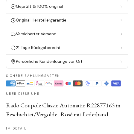
Geprüft & 100% original
Original Herstellergarantie
Versicherter Versand
21 Tage Rückgaberecht
Persönliche Kundenlounge vor Ort
SICHERE ZAHLUNGSARTEN
ÜBER DIESE UHR
Rado Coupole Classic Automatic R22877165 in
Beschichtet/Vergoldet Rosé mit Lederband
IM DETAIL