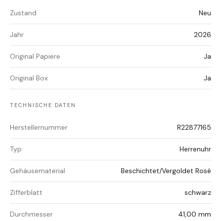
Zustand
Neu
Jahr
2026
Original Papiere
Ja
Original Box
Ja
TECHNISCHE DATEN
Herstellernummer
R22877165
Typ
Herrenuhr
Gehäusematerial
Beschichtet/Vergoldet Rosé
Zifferblatt
schwarz
Durchmesser
41,00 mm