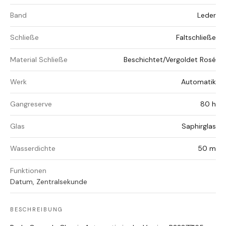
Band
Leder
Schließe
Faltschließe
Material Schließe
Beschichtet/Vergoldet Rosé
Werk
Automatik
Gangreserve
80 h
Glas
Saphirglas
Wasserdichte
50 m
Funktionen
Datum, Zentralsekunde
BESCHREIBUNG