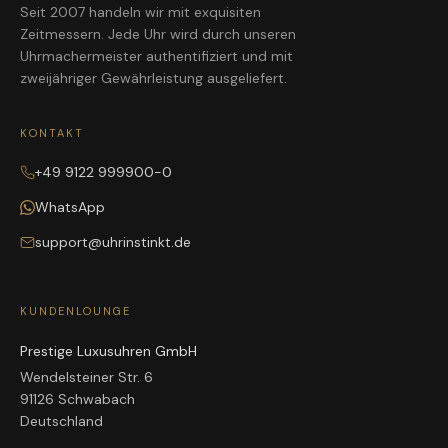
Seit 2007 handeln wir mit exquisiten
Zeitmessern. Jede Uhr wird durch unseren
Uhrmachermeister authentifiziert und mit
zweijähriger Gewährleistung ausgeliefert.
KONTAKT
+49 9122 999900-0
WhatsApp
support@uhrinstinkt.de
KUNDENLOUNGE
Prestige Luxusuhren GmbH
Wendelsteiner Str. 6
91126 Schwabach
Deutschland