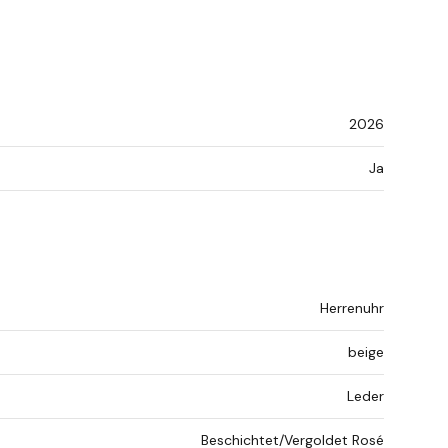
2026
Ja
Herrenuhr
beige
Leder
Beschichtet/Vergoldet Rosé