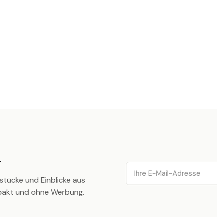
.
Email
stücke und Einblicke aus
pakt und ohne Werbung.