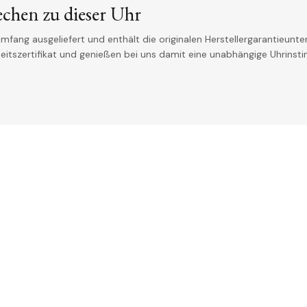
echen zu dieser Uhr
mfang ausgeliefert und enthält die originalen Herstellergarantieunter
theitszertifikat und genießen bei uns damit eine unabhängige Uhrinst