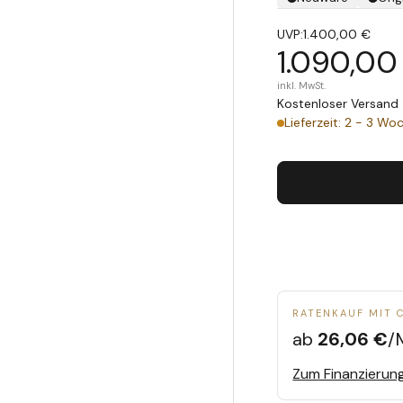
UVP:
1.400,00 €
1.090,00
inkl. MwSt.
Kostenloser Versand 
Lieferzeit: 2 - 3 Wo
RATENKAUF MIT 
ab
26,06 €
/
Zum Finanzierun