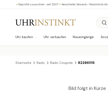
Geprüfte Luxusuhren · seit 2007
Versicherter Versand
Persönliche A
Direkt zum Inhalt
Suche
Su
Uhr kaufen
Uhr verkaufen
Neueingänge
Acce
Startseite
Rado
Rado Coupole
R22861115
Bild folgt in Kürze