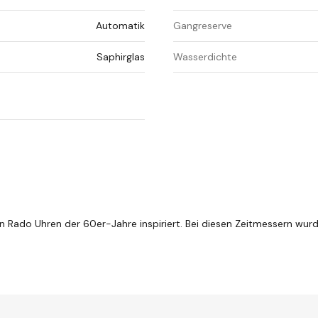
Automatik
Gangreserve
Saphirglas
Wasserdichte
n Rado Uhren der 60er-Jahre inspiriert. Bei diesen Zeitmessern wur