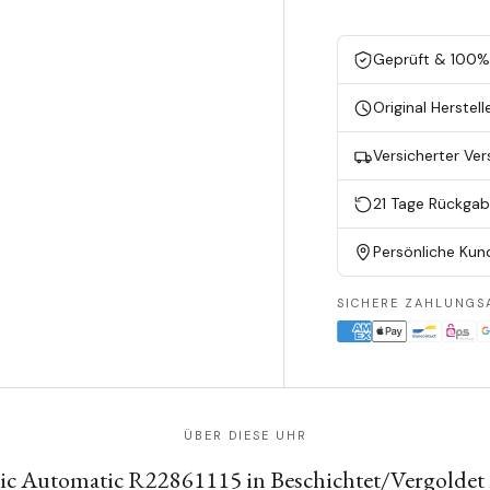
Geprüft & 100% 
Original Herstell
Versicherter Ve
21 Tage Rückga
Persönliche Kun
SICHERE ZAHLUNGS
ÜBER DIESE UHR
ic Automatic R22861115 in Beschichtet/Vergoldet