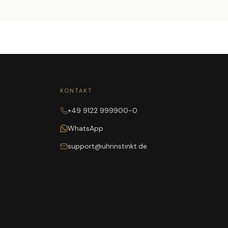
KONTAKT
+49 9122 999900-0
WhatsApp
support@uhrinstinkt.de