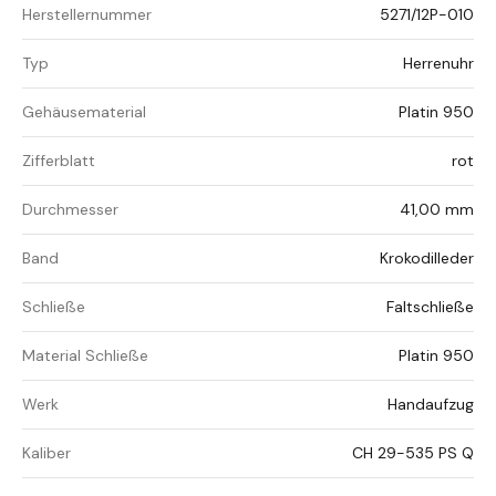
Herstellernummer
5271/12P-010
Typ
Herrenuhr
Gehäusematerial
Platin 950
Zifferblatt
rot
Durchmesser
41,00 mm
Band
Krokodilleder
Schließe
Faltschließe
Material Schließe
Platin 950
Werk
Handaufzug
Kaliber
CH 29-535 PS Q