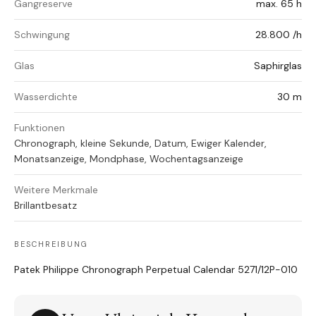
Gangreserve
max. 65 h
Schwingung
28.800 /h
Glas
Saphirglas
Wasserdichte
30 m
Funktionen
Chronograph, kleine Sekunde, Datum, Ewiger Kalender,
Monatsanzeige, Mondphase, Wochentagsanzeige
Weitere Merkmale
Brillantbesatz
BESCHREIBUNG
Patek Philippe Chronograph Perpetual Calendar 5271/12P-010