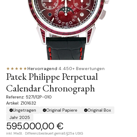
★★★★★
Hervorragend
·
4.450+ Bewertungen
Patek Philippe Perpetual
Calendar Chronograph
5271/12P-010
Artikel: Z101632
Ungetragen
Original Papiere
Original Box
Jahr 2025
595.000,00 €
inkl. MwSt. · Differenzbesteuert gemäß §25a UStG