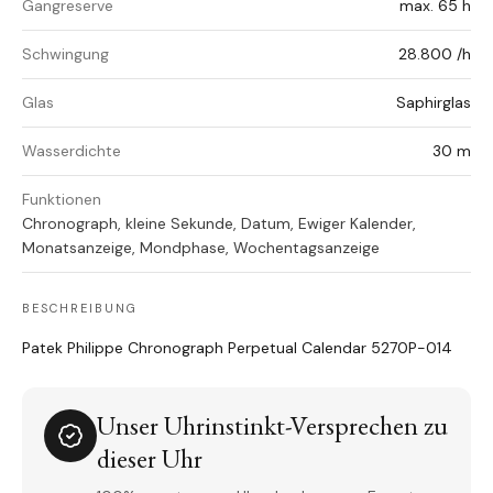
Gangreserve
max. 65 h
Schwingung
28.800 /h
Glas
Saphirglas
Wasserdichte
30 m
Funktionen
Chronograph, kleine Sekunde, Datum, Ewiger Kalender,
Monatsanzeige, Mondphase, Wochentagsanzeige
BESCHREIBUNG
Patek Philippe Chronograph Perpetual Calendar 5270P-014
Unser Uhrinstinkt-Versprechen zu
dieser Uhr