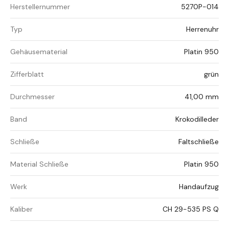
Herstellernummer
5270P-014
Typ
Herrenuhr
Gehäusematerial
Platin 950
Zifferblatt
grün
Durchmesser
41,00 mm
Band
Krokodilleder
Schließe
Faltschließe
Material Schließe
Platin 950
Werk
Handaufzug
Kaliber
CH 29-535 PS Q