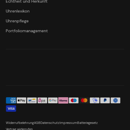
Echtheit und Herkunft
Uhrenlexikon
Uhrenpflege
Portfoliomanagement
Widerrufbelehrung
AGB
Datenschutz
Impressum
Batteriegesetz
Vertrag widerrufen