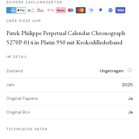
SICHERE ZAHLUNGSARTEN
ÜBER DIESE UHR
Patek Philippe Perpetual Calendar Chronograph
5270P-014 in Platin 950 mit Krokodillederband
IM DETAIL
Zustand
Ungetragen
Jahr
2025
Original Papiere
Ja
Original Box
Ja
TECHNISCHE DATEN