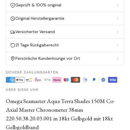
Geprüft & 100% original
Original Herstellergarantie
Versicherter Versand
21 Tage Rückgaberecht
Persönliche Kundenlounge vor Ort
SICHERE ZAHLUNGSARTEN
ÜBER DIESE UHR
Omega Seamaster Aqua Terra Shades 150M Co-
Axial Master Chronometer 38mm
220.50.38.20.03.001 in 18kt Gelbgold mit 18kt
Gelbgoldband