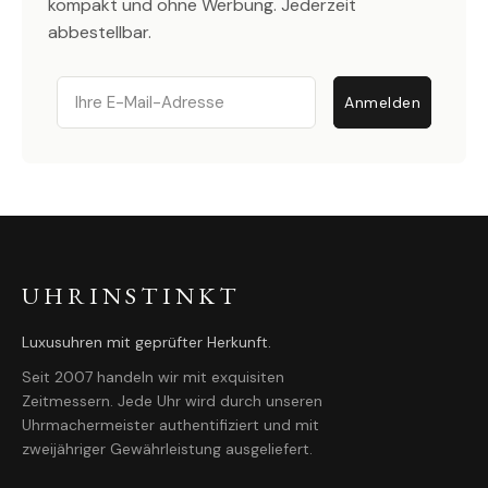
kompakt und ohne Werbung. Jederzeit
abbestellbar.
Email
Anmelden
UHRINSTINKT
Luxusuhren mit geprüfter Herkunft.
Seit 2007 handeln wir mit exquisiten
Zeitmessern. Jede Uhr wird durch unseren
Uhrmachermeister authentifiziert und mit
zweijähriger Gewährleistung ausgeliefert.