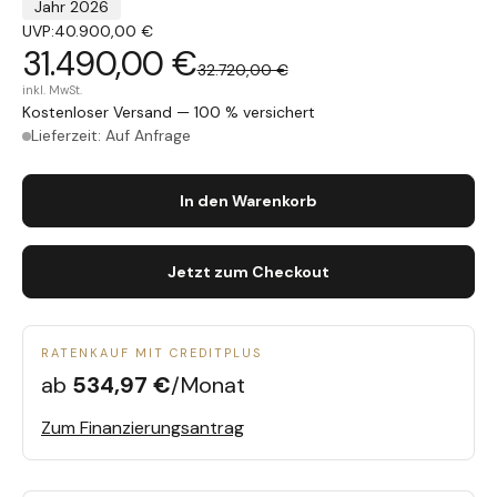
Jahr 2026
UVP:
40.900,00 €
31.490,00 €
32.720,00 €
inkl. MwSt.
Kostenloser Versand — 100 % versichert
Lieferzeit: Auf Anfrage
In den Warenkorb
Jetzt zum Checkout
RATENKAUF MIT CREDITPLUS
ab
534,97 €
/Monat
Zum Finanzierungsantrag