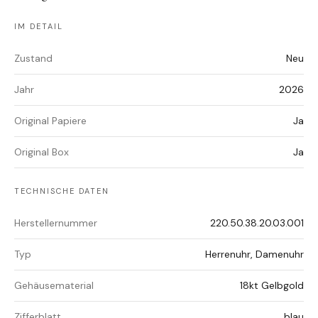
IM DETAIL
Zustand
Neu
Jahr
2026
Original Papiere
Ja
Original Box
Ja
TECHNISCHE DATEN
Herstellernummer
220.50.38.20.03.001
Typ
Herrenuhr, Damenuhr
Gehäusematerial
18kt Gelbgold
Zifferblatt
blau