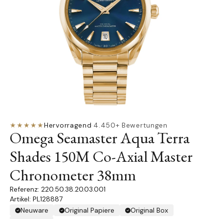
★★★★★
Hervorragend
·
4.450+ Bewertungen
Omega Seamaster Aqua Terra
Shades 150M Co-Axial Master
Chronometer 38mm
220.50.38.20.03.001
Artikel: PL128887
Neuware
Original Papiere
Original Box