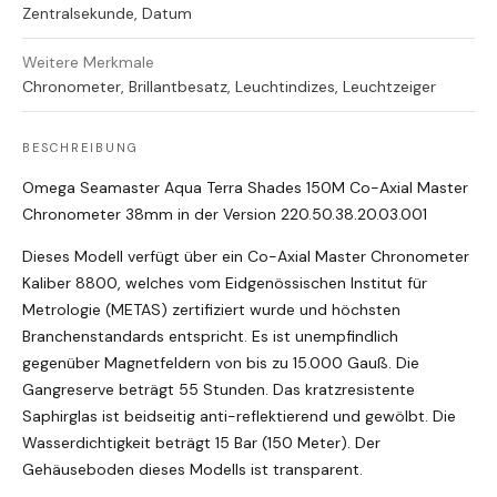
Zentralsekunde, Datum
Weitere Merkmale
Chronometer, Brillantbesatz, Leuchtindizes, Leuchtzeiger
BESCHREIBUNG
Omega Seamaster Aqua Terra Shades 150M Co-Axial Master
Chronometer 38mm in der Version 220.50.38.20.03.001
Dieses Modell verfügt über ein Co-Axial Master Chronometer
Kaliber 8800, welches
vom Eidgenössischen Institut für
Metrologie (METAS) zertifiziert wurde und höchsten
Branchenstandards entspricht. Es ist
unempfindlich
gegenüber Magnetfeldern von bis zu 15.000 Gauß. Die
Gangreserve beträgt 55 Stunden. Das kratzresistente
Saphirglas ist beidseitig anti-reflektierend und gewölbt. Die
Wasserdichtigkeit beträgt 15 Bar (150 Meter). Der
Gehäuseboden dieses Modells ist transparent.