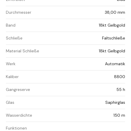
Durchmesser
38,00 mm
Band
18kt Gelbgold
Schließe
Faltschließe
Material Schließe
18kt Gelbgold
Werk
Automatik
Kaliber
8800
Gangreserve
55 h
Glas
Saphirglas
Wasserdichte
150 m
Funktionen