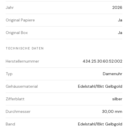
Jahr
2026
Original Papiere
Ja
Original Box
Ja
TECHNISCHE DATEN
Herstellernummer
434.25.30.60.52.002
Typ
Damenuhr
Gehäusematerial
Edelstahl/18kt Gelbgold
Zifferblatt
silber
Durchmesser
30,00 mm
Band
Edelstahl/18kt Gelbgold