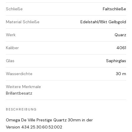
Schließe
Faltschließe
Material Schließe
Edelstahl/18kt Gelbgold
Werk
Quarz
Kaliber
4061
Glas
Saphirglas
Wasserdichte
30 m
Weitere Merkmale
Brillantbesatz
BESCHREIBUNG
Omega De Ville Prestige Quartz 30mm in der
Version 434.25.30.60.52.002