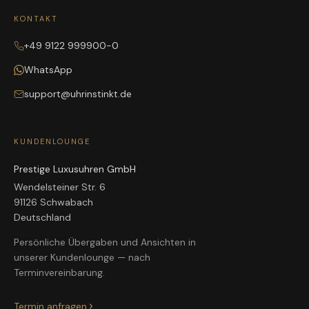
KONTAKT
+49 9122 999900-0
WhatsApp
support@uhrinstinkt.de
KUNDENLOUNGE
Prestige Luxusuhren GmbH
Wendelsteiner Str. 6
91126 Schwabach
Deutschland
Persönliche Übergaben und Ansichten in
unserer Kundenlounge — nach
Terminvereinbarung.
Termin anfragen