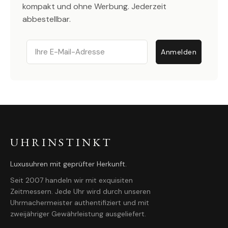
kompakt und ohne Werbung. Jederzeit
abbestellbar.
Email
Anmelden
UHRINSTINKT
Luxusuhren mit geprüfter Herkunft.
Seit 2007 handeln wir mit exquisiten
Zeitmessern. Jede Uhr wird durch unseren
Uhrmachermeister authentifiziert und mit
zweijähriger Gewährleistung ausgeliefert.