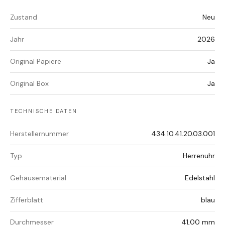
Zustand
Neu
Jahr
2026
Original Papiere
Ja
Original Box
Ja
TECHNISCHE DATEN
Herstellernummer
434.10.41.20.03.001
Typ
Herrenuhr
Gehäusematerial
Edelstahl
Zifferblatt
blau
Durchmesser
41,00 mm