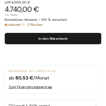
UVP:
6.000,00 €
4.740,00 €
inkl. MwSt.
Kostenloser Versand — 100 % versichert
Lieferzeit: 1 - 2 Wochen
In den Warenkorb
RATENKAUF MIT CREDITPLUS
ab
80,53 €
/Monat
Zum Finanzierungsantrag
Geprüft & 100% original