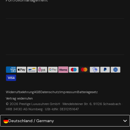
Portfoliomanagement
Widerrufbelehrung
AGB
Datenschutz
Impressum
Batteriegesetz
Vertrag widerrufen
© 2026 Prestige Luxusuhren GmbH · Wendelsteiner Str. 6, 91126 Schwabach ·
HRB 34130 AG Nürnberg · USt-IdNr. DE312151647
Deutschland / Germany