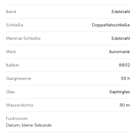
Band
Edelstahl
Schließe
Doppelfaltschließe
Material Schließe
Edelstahl
Werk
Automatik
Kaliber
8802
Gangreserve
55 h
Glas
Saphirglas
Wasserdichte
30 m
Funktionen
Datum, kleine Sekunde