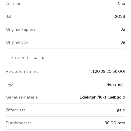
Zustand
Neu
Jahr
2026
Original Papiere
Ja
Original Box
Ja
TECHNISCHE DATEN
Herstellernummer
131.20.39.20.58.001
Typ
Herrenuhr
Gehäusematerial
Edelstahl/18kt Gelbgold
Zifferblatt
gelb
Durchmesser
39,00 mm