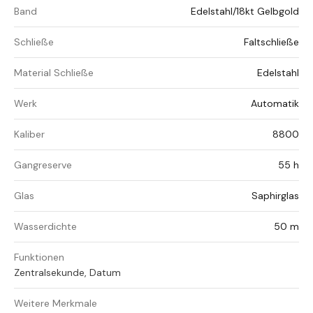
Band
Edelstahl/18kt Gelbgold
Schließe
Faltschließe
Material Schließe
Edelstahl
Werk
Automatik
Kaliber
8800
Gangreserve
55 h
Glas
Saphirglas
Wasserdichte
50 m
Funktionen
Zentralsekunde, Datum
Weitere Merkmale