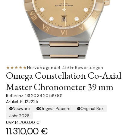
★★★★★
Hervorragend
·
4.450+ Bewertungen
Omega Constellation Co-Axial
Master Chronometer 39 mm
131.20.39.20.58.001
Artikel: PL122225
Neuware
Original Papiere
Original Box
Jahr 2026
UVP:
14.700,00 €
11.310,00 €