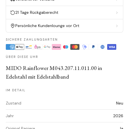
21 Tage Rückgaberecht
Persönliche Kundenlounge vor Ort
SICHERE ZAHLUNGSARTEN
ÜBER DIESE UHR
MIDO Rainflower M043.207.11.011.00 in
Edelstahl mit Edelstahlband
IM DETAIL
Zustand
Neu
Jahr
2026
Original Papiere
Ja