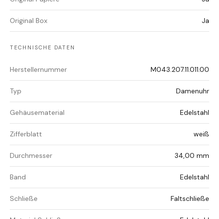
Original Box
Ja
TECHNISCHE DATEN
Herstellernummer
M043.207.11.011.00
Typ
Damenuhr
Gehäusematerial
Edelstahl
Zifferblatt
weiß
Durchmesser
34,00 mm
Band
Edelstahl
Schließe
Faltschließe