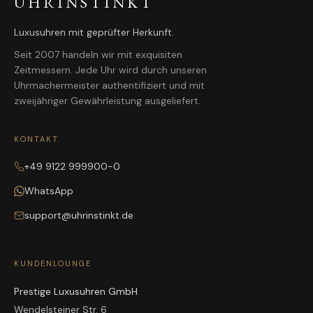
UHRINSTINKT
Luxusuhren mit geprüfter Herkunft.
Seit 2007 handeln wir mit exquisiten
Zeitmessern. Jede Uhr wird durch unseren
Uhrmachermeister authentifiziert und mit
zweijähriger Gewährleistung ausgeliefert.
KONTAKT
+49 9122 999900-0
WhatsApp
support@uhrinstinkt.de
KUNDENLOUNGE
Prestige Luxusuhren GmbH
Wendelsteiner Str. 6