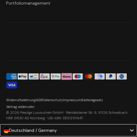
Portfoliomanagement
Widerrufbelehrung
AGB
Datenschutz
Impressum
Batteriegesetz
Vertrag widerrufen
© 2026 Prestige Luxusuhren GmbH · Wendelsteiner Str. 6, 91126 Schwabach ·
HRB 34130 AG Nürnberg · USt-IdNr. DE312151647
Deutschland / Germany