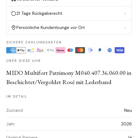
21 Tage Rückgaberecht
Persönliche Kundenlounge vor Ort
SICHERE ZAHLUNGSARTEN
ÜBER DIESE UHR
MIDO Multifort Patrimony M040.407.36.060.00 in
Beschichtet/Vergoldet Rosé mit Lederband
IM DETAIL
Zustand
Neu
Jahr
2026
Original Papiere
Ja