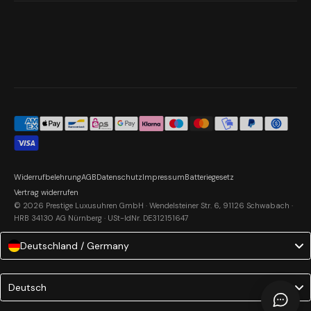
Widerrufbelehrung
AGB
Datenschutz
Impressum
Batteriegesetz
Vertrag widerrufen
© 2026 Prestige Luxusuhren GmbH · Wendelsteiner Str. 6, 91126 Schwabach ·
HRB 34130 AG Nürnberg · USt-IdNr. DE312151647
Deutschland / Germany
Language
Deutsch