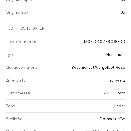
Original Box
Ja
TECHNISCHE DATEN
Herstellernummer
M040.407.36.060.00
Typ
Herrenuhr
Gehäusematerial
Beschichtet/Vergoldet Rosé
Zifferblatt
schwarz
Durchmesser
40,00 mm
Band
Leder
Schließe
Dornschließe