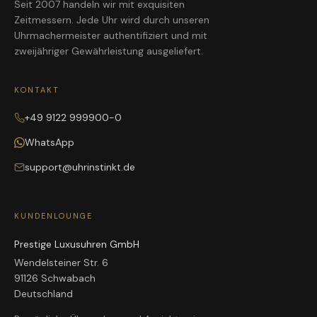
Seit 2007 handeln wir mit exquisiten
Zeitmessern. Jede Uhr wird durch unseren
Uhrmachermeister authentifiziert und mit
zweijähriger Gewährleistung ausgeliefert.
KONTAKT
+49 9122 999900-0
WhatsApp
support@uhrinstinkt.de
KUNDENLOUNGE
Prestige Luxusuhren GmbH
Wendelsteiner Str. 6
91126 Schwabach
Deutschland