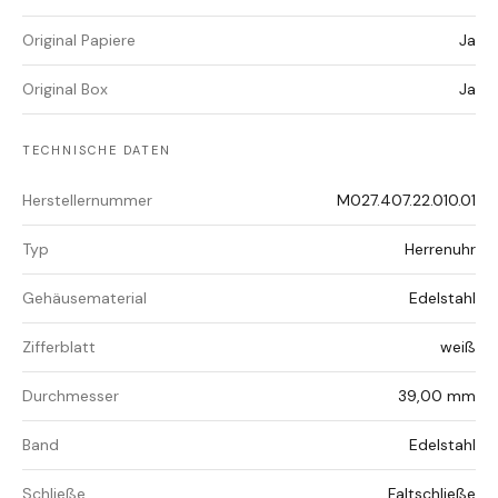
Original Papiere
Ja
Original Box
Ja
TECHNISCHE DATEN
Herstellernummer
M027.407.22.010.01
Typ
Herrenuhr
Gehäusematerial
Edelstahl
Zifferblatt
weiß
Durchmesser
39,00 mm
Band
Edelstahl
Schließe
Faltschließe