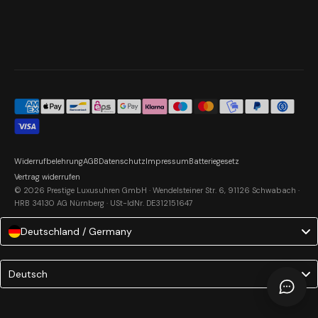
Widerrufbelehrung
AGB
Datenschutz
Impressum
Batteriegesetz
Vertrag widerrufen
© 2026 Prestige Luxusuhren GmbH · Wendelsteiner Str. 6, 91126 Schwabach ·
HRB 34130 AG Nürnberg · USt-IdNr. DE312151647
Deutschland / Germany
Language
Deutsch