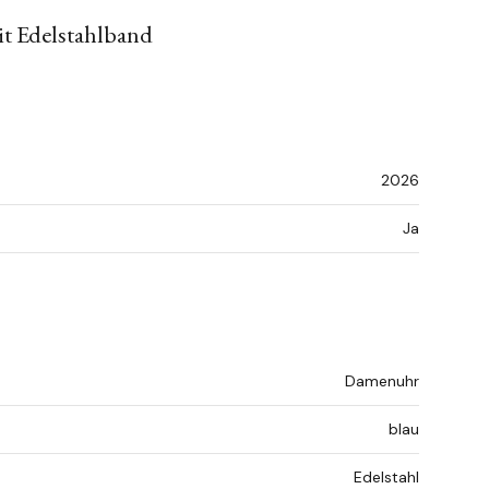
t Edelstahlband
2026
Ja
Damenuhr
blau
Edelstahl