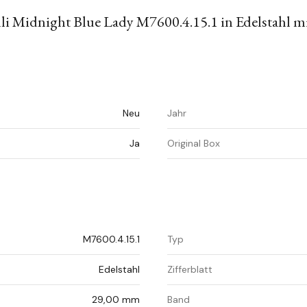
 Midnight Blue Lady M7600.4.15.1 in Edelstahl mi
Neu
Jahr
Ja
Original Box
M7600.4.15.1
Typ
Edelstahl
Zifferblatt
29,00 mm
Band