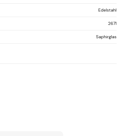
Edelstahl
2671
Saphirglas