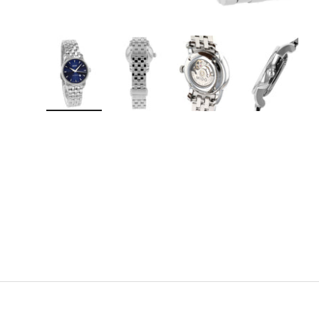
Bild 1 in Galerieansicht laden
Bild 2 in Galerieansicht laden
Bild 3 in Galerieansicht lad
Bild 4 in Galer