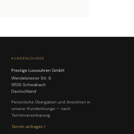
KUNDENLOUNGE
Prestige Luxusuhren GmbH
Wendelsteiner Str. 6
91126 Schwabach
Deutschland
Persönliche Übergaben und Ansichten in
unserer Kundenlounge — nach
Terminvereinbarung.
Termin anfragen