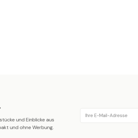
.
Email
stücke und Einblicke aus
pakt und ohne Werbung.