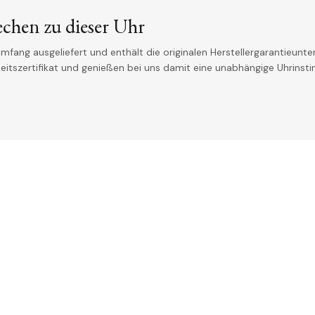
echen zu dieser Uhr
mfang ausgeliefert und enthält die originalen Herstellergarantieunter
theitszertifikat und genießen bei uns damit eine unabhängige Uhrinst