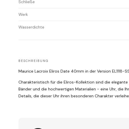
Schließe
Werk
Wasserdichte
BESCHREIBUNG
Maurice Lacroix Eliros Date 40mm in der Version EL1118-S
Charakteristisch für die Eliros-Kollektion sind die elegan
Bänder und die hochwertigen Materialien - eine Uhr, die Ih
Details, die dieser Uhr ihren besonderen Charakter verleihe