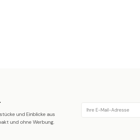
.
Email
stücke und Einblicke aus
pakt und ohne Werbung.