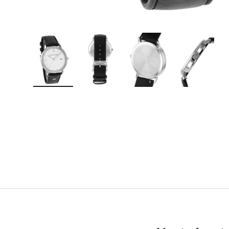
Bild 1 in Galerieansicht laden
Bild 2 in Galerieansicht laden
Bild 3 in Galerieansicht lad
Bild 4 in Galer