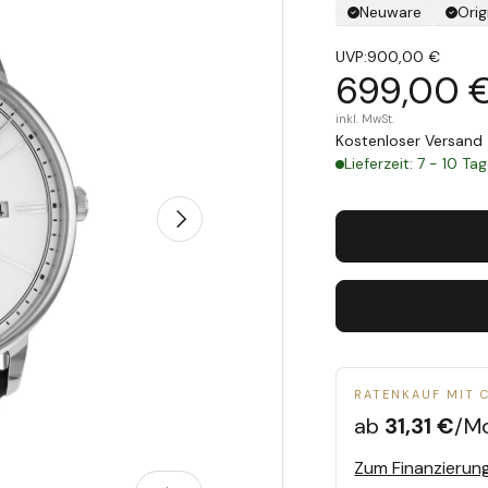
Neuware
Orig
UVP:
900,00 €
699,00 
inkl. MwSt.
Kostenloser Versand 
Lieferzeit: 7 - 10 Ta
Nächste
RATENKAUF MIT 
ab
31,31 €
/M
Zum Finanzierun