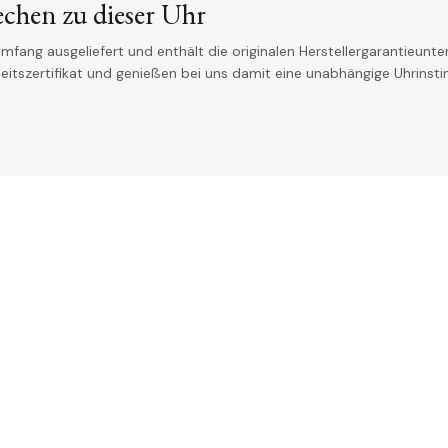
echen zu dieser Uhr
mfang ausgeliefert und enthält die originalen Herstellergarantieunter
theitszertifikat und genießen bei uns damit eine unabhängige Uhrinst