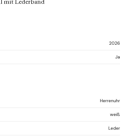
hl mit Lederband
2026
Ja
Herrenuhr
weiß
Leder