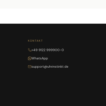
KONTAKT
+49 9122 999900-0
WhatsApp
support@uhrinstinkt.de