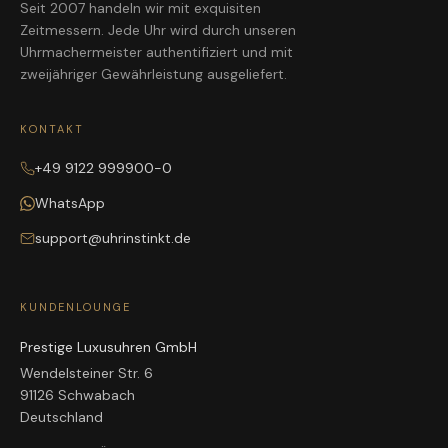
Seit 2007 handeln wir mit exquisiten
Zeitmessern. Jede Uhr wird durch unseren
Uhrmachermeister authentifiziert und mit
zweijähriger Gewährleistung ausgeliefert.
KONTAKT
+49 9122 999900-0
WhatsApp
support@uhrinstinkt.de
KUNDENLOUNGE
Prestige Luxusuhren GmbH
Wendelsteiner Str. 6
91126 Schwabach
Deutschland