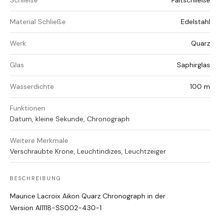
Schließe
Faltschließe
Material Schließe
Edelstahl
Werk
Quarz
Glas
Saphirglas
Wasserdichte
100 m
Funktionen
Datum, kleine Sekunde, Chronograph
Weitere Merkmale
Verschraubte Krone, Leuchtindizes, Leuchtzeiger
BESCHREIBUNG
Maurice Lacroix Aikon Quarz Chronograph in der
Version AI1118-SS002-430-1