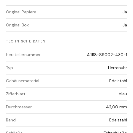
Original Papiere
Ja
Original Box
Ja
TECHNISCHE DATEN
Herstellernummer
AI1118-SS002-430-1
Typ
Herrenuhr
Gehäusematerial
Edelstahl
Zifferblatt
blau
Durchmesser
42,00 mm
Band
Edelstahl