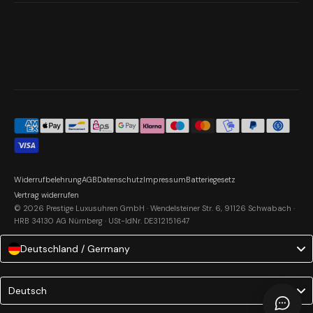
Widerrufbelehrung
AGB
Datenschutz
Impressum
Batteriegesetz
Vertrag widerrufen
© 2026 Prestige Luxusuhren GmbH · Wendelsteiner Str. 6, 91126 Schwabach ·
HRB 34130 AG Nürnberg · USt-IdNr. DE312151647
Deutschland / Germany
Language
Deutsch