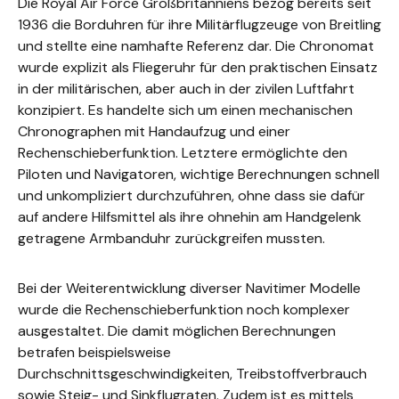
Die Royal Air Force Großbritanniens bezog bereits seit
1936 die Borduhren für ihre Militärflugzeuge von Breitling
und stellte eine namhafte Referenz dar. Die Chronomat
wurde explizit als Fliegeruhr für den praktischen Einsatz
in der militärischen, aber auch in der zivilen Luftfahrt
konzipiert. Es handelte sich um einen mechanischen
Chronographen mit Handaufzug und einer
Rechenschieberfunktion. Letztere ermöglichte den
Piloten und Navigatoren, wichtige Berechnungen schnell
und unkompliziert durchzuführen, ohne dass sie dafür
auf andere Hilfsmittel als ihre ohnehin am Handgelenk
getragene Armbanduhr zurückgreifen mussten.
Bei der Weiterentwicklung diverser Navitimer Modelle
wurde die Rechenschieberfunktion noch komplexer
ausgestaltet. Die damit möglichen Berechnungen
betrafen beispielsweise
Durchschnittsgeschwindigkeiten, Treibstoffverbrauch
sowie Steig- und Sinkflugraten. Zudem ist es mittels