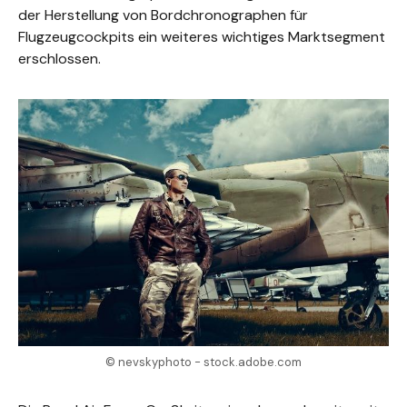
der Herstellung von Bordchronographen für
Flugzeugcockpits ein weiteres wichtiges Marktsegment
erschlossen.
© nevskyphoto - stock.adobe.com