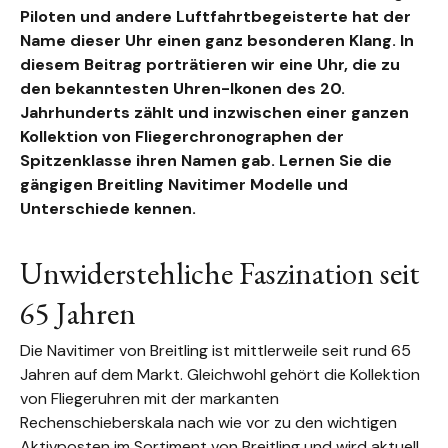
Piloten und andere Luftfahrtbegeisterte hat der
Name dieser Uhr einen ganz besonderen Klang. In
diesem Beitrag porträtieren wir eine Uhr, die zu
den bekanntesten Uhren-Ikonen des 20.
Jahrhunderts zählt und inzwischen einer ganzen
Kollektion von Fliegerchronographen der
Spitzenklasse ihren Namen gab. Lernen Sie die
gängigen Breitling Navitimer Modelle und
Unterschiede kennen.
Unwiderstehliche Faszination seit
65 Jahren
Die Navitimer von Breitling ist mittlerweile seit rund 65
Jahren auf dem Markt. Gleichwohl gehört die Kollektion
von Fliegeruhren mit der markanten
Rechenschieberskala nach wie vor zu den wichtigen
Aktivposten im Sortiment von Breitling und wird aktuell