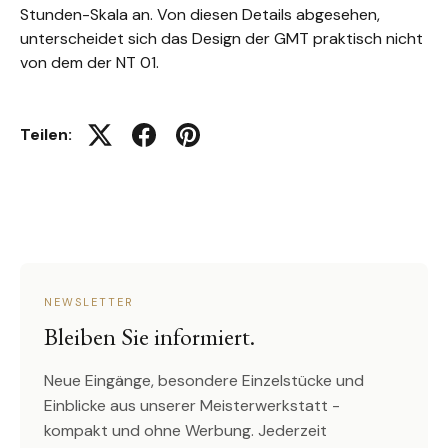
Stunden-Skala an. Von diesen Details abgesehen,
unterscheidet sich das Design der GMT praktisch nicht
von dem der NT 01.
Teilen:
Auf Twitter twittern
Auf Facebook teilen
Auf Pinterest pinnen
NEWSLETTER
Bleiben Sie informiert.
Neue Eingänge, besondere Einzelstücke und
Einblicke aus unserer Meisterwerkstatt -
kompakt und ohne Werbung. Jederzeit