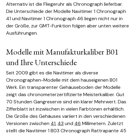
Alternativ ist die Fliegeruhr als Chronograph lieferbar.
Die Unterschiede der Modelle Navitimer 1 Chronograph
41 und Navitimer 1 Chronograph 46 liegen nicht nur in
der Größe, zur GMT-Funktion folgen aber unten weitere
Ausführungen.
Modelle mit Manufakturkaliber B01
und Ihre Unterschiede
Seit 2009 gibt es die Navitimer als diverse
Chronographen-Modelle mit dem hauseigenen B01
Werk. Ein transparenter Gehäuseboden der Modelle
zeigt das chronometerzertifizierte Meisterkaliber. Gut
70 Stunden Gangreserve sind ein klarer Mehrwert. Das
Zifferblatt ist inzwischen in vielen Farbtönen erhältlich.
Die Größe des Gehäuses variiert in den verschiedenen
Versionen zwischen
41
,
43
und
46
Millimetern. Zuletzt
stellt die Navitimer 1 B03 Chronograph Rattrapante 45