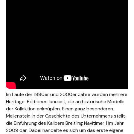
Im Laufe der 1990er und 2000er Jahre wurden mehrere
Heritage-Editionen lanciert, die an historische Modelle
der Kollektion anknüpfen. Einen ganz besonderen
Meilenstein in der Geschichte des Unternehmens stellt
die Einführung des Kalibers
Breitling Navitimer 1
im Jahr
2009 dar. Dabei handelte es sich um das erste eigene