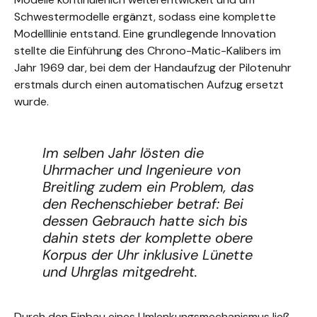
Schwestermodelle ergänzt, sodass eine komplette
Modelllinie entstand. Eine grundlegende Innovation
stellte die Einführung des Chrono-Matic-Kalibers im
Jahr 1969 dar, bei dem der Handaufzug der Pilotenuhr
erstmals durch einen automatischen Aufzug ersetzt
wurde.
Im selben Jahr lösten die
Uhrmacher und Ingenieure von
Breitling zudem ein Problem, das
den Rechenschieber betraf: Bei
dessen Gebrauch hatte sich bis
dahin stets der komplette obere
Korpus der Uhr inklusive Lünette
und Uhrglas mitgedreht.
Durch den Einbau eines Umlenkungsmechanismus ließ