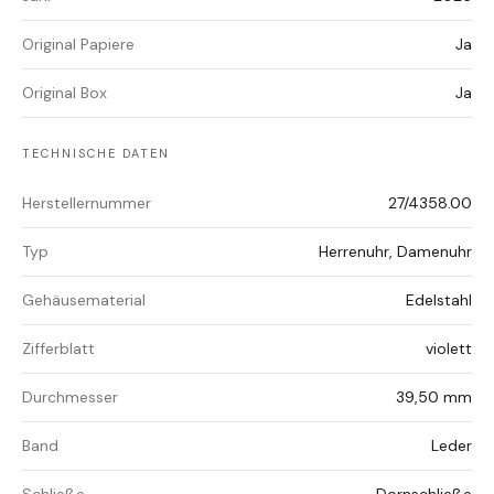
Original Papiere
Ja
Original Box
Ja
TECHNISCHE DATEN
Herstellernummer
27/4358.00
Typ
Herrenuhr, Damenuhr
Gehäusematerial
Edelstahl
Zifferblatt
violett
Durchmesser
39,50 mm
Band
Leder