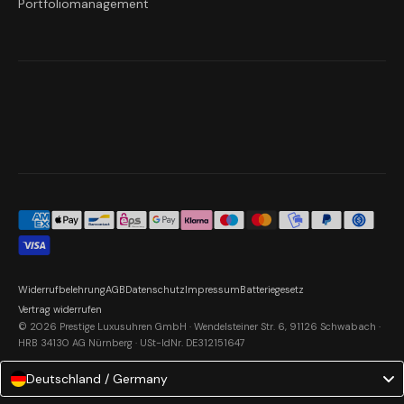
Portfoliomanagement
Widerrufbelehrung
AGB
Datenschutz
Impressum
Batteriegesetz
Vertrag widerrufen
© 2026 Prestige Luxusuhren GmbH · Wendelsteiner Str. 6, 91126 Schwabach ·
HRB 34130 AG Nürnberg · USt-IdNr. DE312151647
Deutschland / Germany