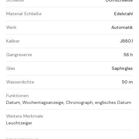
Schließe
Dornschließe
Material Schließe
Edelstahl
Werk
Automatik
Kaliber
J880.1
Gangreserve
56 h
Glas
Saphirglas
Wasserdichte
50 m
Funktionen
Datum, Wochentagsanzeige, Chronograph, englisches Datum
Weitere Merkmale
Leuchtzeiger