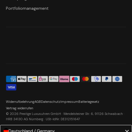
Portfoliomanagement
Widerrufbelehrung
AGB
Datenschutz
Impressum
Batteriegesetz
Vertrag widerrufen
© 2026 Prestige Luxusuhren GmbH · Wendelsteiner Str. 6, 91126 Schwabach ·
HRB 34130 AG Nürnberg · USt-IdNr. DE312151647
Deutschland / Germany