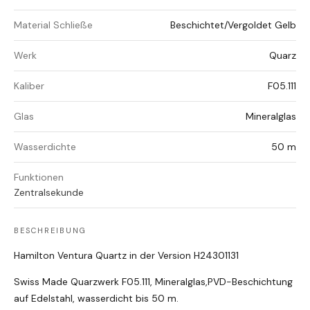
Material Schließe
Beschichtet/Vergoldet Gelb
Werk
Quarz
Kaliber
F05.111
Glas
Mineralglas
Wasserdichte
50 m
Funktionen
Zentralsekunde
BESCHREIBUNG
Hamilton Ventura Quartz in der Version H24301131
Swiss Made Quarzwerk F05.111, Mineralglas,PVD-Beschichtung
auf Edelstahl, wasserdicht bis 50 m.