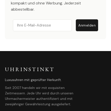
kompakt und ohne Werbung. Jederzeit
abbestellbar.
Email
Anmelden
UHRINSTINKT
Luxusuhren mit geprüfter Herkunft.
Seit 2007 handeln wir mit exquisiten
Zeitmessern. Jede Uhr wird durch unseren
Uhrmachermeister authentifiziert und mit
zweijähriger Gewährleistung ausgeliefert.