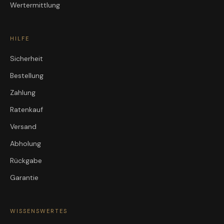
Wertermittlung
HILFE
Sicherheit
Bestellung
Zahlung
Ratenkauf
Versand
Abholung
Rückgabe
Garantie
WISSENSWERTES