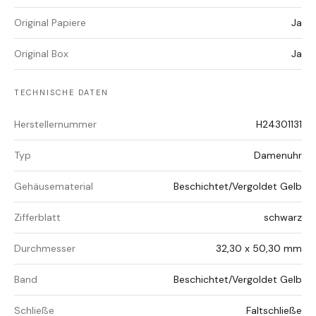
Original Papiere
Ja
Original Box
Ja
TECHNISCHE DATEN
Herstellernummer
H24301131
Typ
Damenuhr
Gehäusematerial
Beschichtet/Vergoldet Gelb
Zifferblatt
schwarz
Durchmesser
32,30 x 50,30 mm
Band
Beschichtet/Vergoldet Gelb
Schließe
Faltschließe