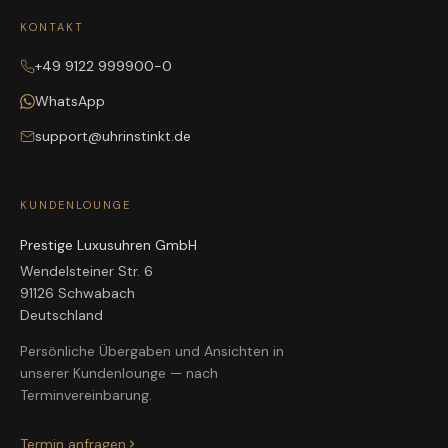
KONTAKT
+49 9122 999900-0
WhatsApp
support@uhrinstinkt.de
KUNDENLOUNGE
Prestige Luxusuhren GmbH
Wendelsteiner Str. 6
91126 Schwabach
Deutschland
Persönliche Übergaben und Ansichten in
unserer Kundenlounge — nach
Terminvereinbarung.
Termin anfragen