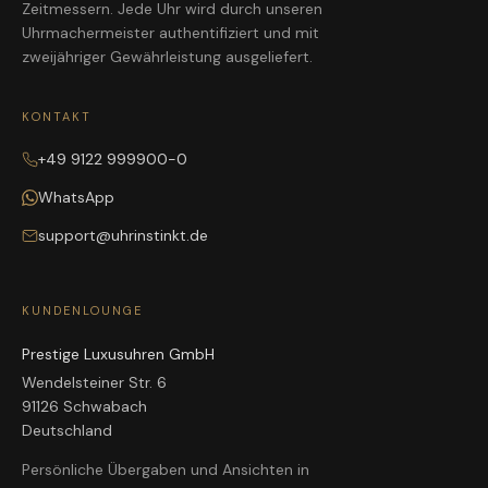
Zeitmessern. Jede Uhr wird durch unseren
Uhrmachermeister authentifiziert und mit
zweijähriger Gewährleistung ausgeliefert.
KONTAKT
+49 9122 999900-0
WhatsApp
support@uhrinstinkt.de
KUNDENLOUNGE
Prestige Luxusuhren GmbH
Wendelsteiner Str. 6
91126 Schwabach
Deutschland
Persönliche Übergaben und Ansichten in