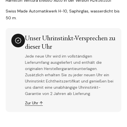
Hamilton Ventura Elvis80 Auto in der Version H24585331
Swiss Made Automatikwerk H-10, Saphirglas, wasserdicht bis
50 m.
Unser Uhrinstinkt-Versprechen zu
dieser Uhr
Jede neue Uhr wird im vollständigen
Lieferumfang ausgeliefert und enthält die
originalen Herstellergarantieunterlagen.
Zusätzlich erhalten Sie zu jeder neuen Uhr ein
Uhrinstinkt Echtheitszertifikat und genießen bei
uns damit eine unabhängige Uhrinstinkt-
Garantie von 2 Jahren ab Lieferung.
Zur Uhr ↑