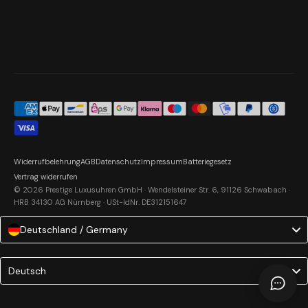
Widerrufbelehrung
AGB
Datenschutz
Impressum
Batteriegesetz
Vertrag widerrufen
© 2026 Prestige Luxusuhren GmbH · Wendelsteiner Str. 6, 91126 Schwabach ·
HRB 34130 AG Nürnberg · USt-IdNr. DE312151647
Deutschland / Germany
Language
Deutsch