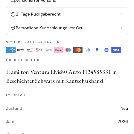
Versicherter Versand
21 Tage Rückgaberecht
Persönliche Kundenlounge vor Ort
SICHERE ZAHLUNGSARTEN
ÜBER DIESE UHR
Hamilton Ventura Elvis80 Auto H24585331 in
Beschichtet Schwarz mit Kautschukband
IM DETAIL
Zustand
Neu
Jahr
2026