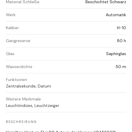
Material Schließe
Beschichtet Schwarz
Werk
Automatik
Kaliber
H-10
Gangreserve
80 h
Glas
Saphirglas
Wasserdichte
50 m
Funktionen
Zentralsekunde, Datum
Weitere Merkmale
Leuchtindizes, Leuchtzeiger
BESCHREIBUNG