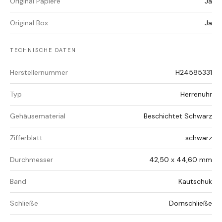
Original Papiere
Ja
Original Box
Ja
TECHNISCHE DATEN
Herstellernummer
H24585331
Typ
Herrenuhr
Gehäusematerial
Beschichtet Schwarz
Zifferblatt
schwarz
Durchmesser
42,50 x 44,60 mm
Band
Kautschuk
Schließe
Dornschließe