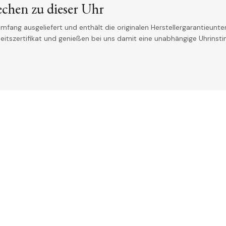
echen zu dieser Uhr
mfang ausgeliefert und enthält die originalen Herstellergarantieunter
theitszertifikat und genießen bei uns damit eine unabhängige Uhrinst