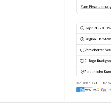
Zum Finanzierun
Geprüft & 100% 
Original Herstell
Versicherter Ve
21 Tage Rückga
Persönliche Kun
SICHERE ZAHLUNGS