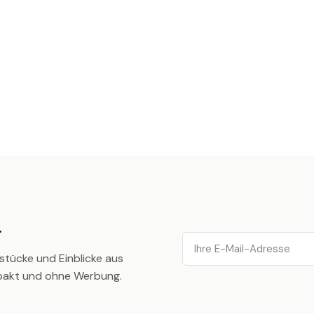
.
Email
stücke und Einblicke aus
pakt und ohne Werbung.