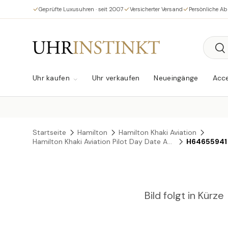
Geprüfte Luxusuhren · seit 2007
Versicherter Versand
Persönliche A
Direkt zum Inhalt
Suche
Su
Uhr kaufen
Uhr verkaufen
Neueingänge
Acce
Startseite
Hamilton
Hamilton Khaki Aviation
Hamilton Khaki Aviation Pilot Day Date Auto
H64655941
Bild folgt in Kürze