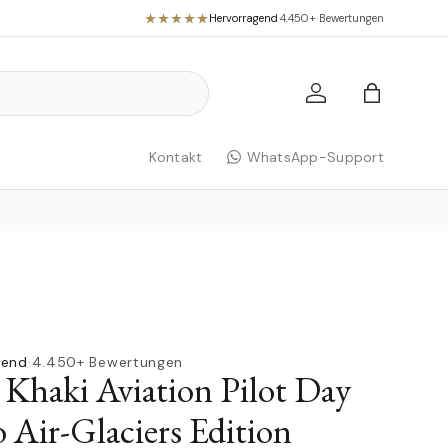
Hervorragend
·
4.450+ Bewertungen
Einloggen
Einkaufst
Kontakt
WhatsApp-Support
gend
·
4.450+ Bewertungen
Khaki Aviation Pilot Day
 Air-Glaciers Edition