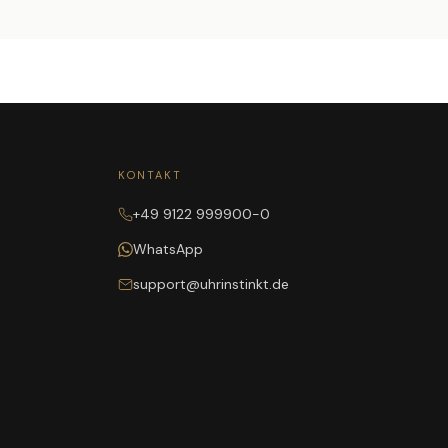
KONTAKT
+49 9122 999900-0
WhatsApp
support@uhrinstinkt.de