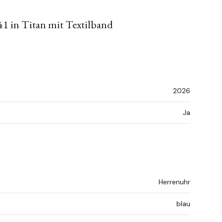
1 in Titan mit Textilband
2026
Ja
Herrenuhr
blau