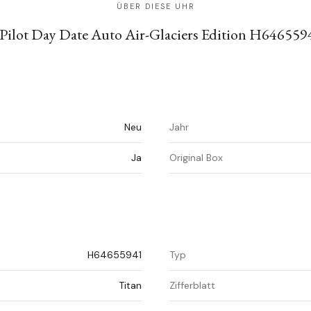
ÜBER DIESE UHR
Pilot Day Date Auto Air-Glaciers Edition H6465594
Neu
Jahr
Ja
Original Box
H64655941
Typ
Titan
Zifferblatt