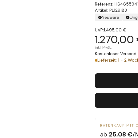
H6465594
Artikel: PL129183
Neuware
Orig
UVP:
1.495,00 €
1.270,00
inkl. MwSt.
Kostenloser Versand 
Lieferzeit: 1 - 2 Wo
RATENKAUF MIT 
ab
25,08 €
/